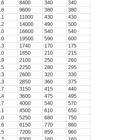
.6
8400
340
340
.8
9600
380
380
.1
11000
430
430
.2
14000
490
500
.0
16600
540
540
.0
19500
590
600
.3
1740
170
175
.0
1850
210
215
.9
2100
250
260
.5
2250
280
295
.3
2600
320
330
.3
2850
360
375
.7
3150
415
440
.4
3600
475
495
.7
4000
540
570
.1
4500
610
650
.0
5250
680
750
.6
6150
770
860
.5
7200
859
960
.2
8300
160
160