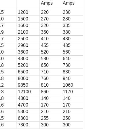
Amps
Amps
.5
1200
220
230
.0
1500
270
280
.7
1600
320
335
.9
2100
360
380
.7
2500
410
430
.5
2900
455
485
.0
3600
520
560
.0
4300
580
640
.8
5200
650
730
.5
6500
710
830
.8
8000
760
940
.2
9850
810
1060
.3
12100
860
1170
.8
4300
140
140
.6
4700
170
170
.6
5300
210
210
.5
6300
255
250
.6
7300
300
300