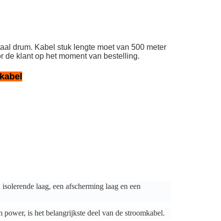
aal drum. Kabel stuk lengte moet van 500 meter
or de klant op het moment van bestelling.
kabel
n isolerende laag, een afscherming laag en een
m power, is het belangrijkste deel van de stroomkabel.