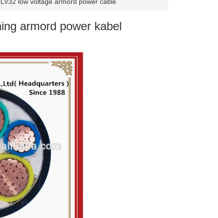
LV32 low voltage armord power cable
ing armord power kabel