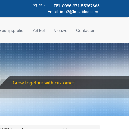
English
TEL:0086-371-55367868
Email:
info2@lmcables.com
Bedrijfsprofiel
Artikel
Nieuws
Contacten