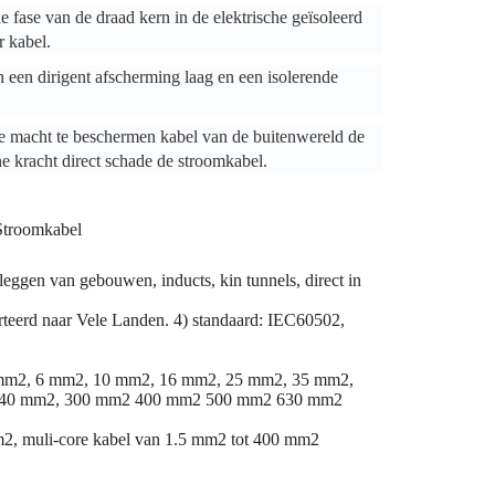
nde fase van de draad kern in de elektrische geïsoleerd
r kabel.
een dirigent afscherming laag en een isolerende
e macht te beschermen kabel van de buitenwereld de
e kracht direct schade de stroomkabel.
Stroomkabel
ggen van gebouwen, inducts, kin tunnels, direct in
teerd naar Vele Landen. 4) standaard: IEC60502,
 4 mm2, 6 mm2, 10 mm2, 16 mm2, 25 mm2, 35 mm2,
 240 mm2, 300 mm2 400 mm2 500 mm2 630 mm2
mm2, muli-core kabel van 1.5 mm2 tot 400 mm2