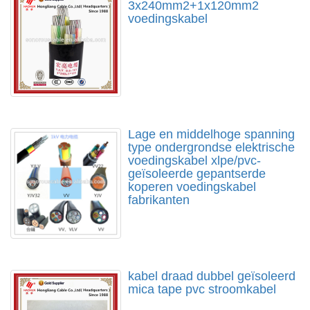
3x240mm2+1x120mm2
voedingskabel
Lage en middelhoge spanning
type ondergrondse elektrische
voedingskabel xlpe/pvc-
geïsoleerde gepantserde
koperen voedingskabel
fabrikanten
kabel draad dubbel geïsoleerd
mica tape pvc stroomkabel