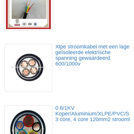
Xlpe stroomkabel met een lage
geïsoleerde elektrische
spanning gewaardeerd
600/1000v
0.6/1KV
Koper/Aluminium/XLPE/PVC/ST
3 core, 4 core 120mm2 stroomka