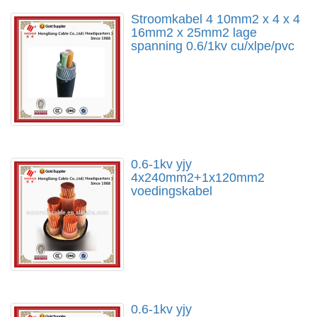
Stroomkabel 4 10mm2 x 4 x 4
16mm2 x 25mm2 lage
spanning 0.6/1kv cu/xlpe/pvc
0.6-1kv yjy
4x240mm2+1x120mm2
voedingskabel
0.6-1kv yjy