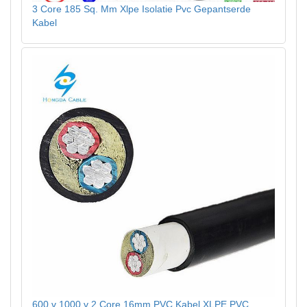
3 Core 185 Sq. Mm Xlpe Isolatie Pvc Gepantserde
Kabel
600 v 1000 v 2 Core 16mm PVC Kabel XLPE PVC