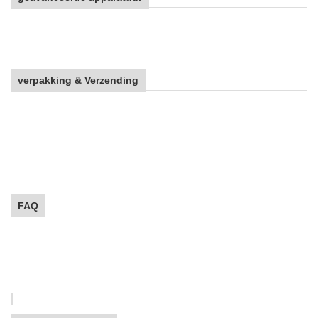
verpakking & Verzending
FAQ