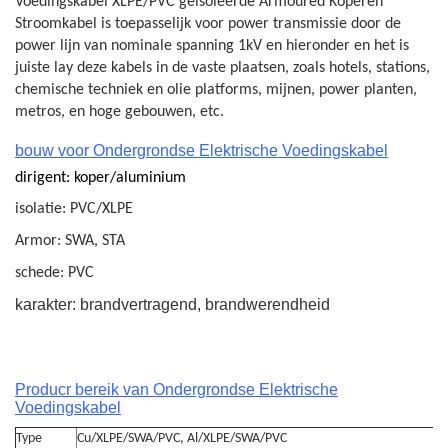
Voedingskabel XLPE/PVC geïsoleerde Armoured Koperen
Stroomkabel is toepasselijk voor power transmissie door de
power lijn van nominale spanning 1kV en hieronder en het is
juiste lay deze kabels in de vaste plaatsen, zoals hotels, stations,
chemische techniek en olie platforms, mijnen, power planten,
metros, en hoge gebouwen, etc.
bouw voor Ondergrondse Elektrische Voedingskabel
dirigent: koper/aluminium
isolatie: PVC/XLPE
Armor: SWA, STA
schede: PVC
karakter: brandvertragend, brandwerendheid
Producr bereik van Ondergrondse Elektrische
Voedingskabel
Type
Cu/XLPE/SWA/PVC, Al/XLPE/SWA/PVC