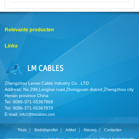
Relevante producten
Links
Zhengzhou Lemei Cable Industry Co., LTD
Address: No.299,Longhai road,Zhongyuan district,Zhengzhou city
Henan province China
Tel: 0086-371-55367868
Tel: 0086-371-55367870
E-mail:
info2@lmcables.com
Thuis
Bedrijfsprofiel
Artikel
Nieuws
Contacten