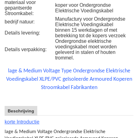
materiaal voor
koper voor Ondergrondse
gepantserde
Elektrische Voedingskabel
Stroomkabel:
Manufactury voor Ondergrondse
bedrijf natuur:
Elektrische Voedingskabel
binnen 15 werkdagen of met
Details levering:
betrekking tot de kopers verzoek
Ondergrondse elektrische
voedingskabel moet worden
Details verpakking:
geleverd in stalen of houten
trommel.
lage & Medium Voltage Type Ondergrondse Elektrische
Voedingskabel XLPE/PVC geïsoleerde Armoured Koperen
Stroomkabel Fabrikanten
Beschrijving
korte Introductie
lage & Medium Voltage Ondergrondse Elektrische