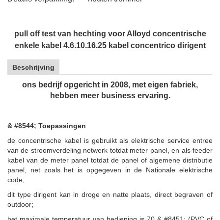
pull off test van hechting voor Alloyd concentrische
enkele kabel 4.6.10.16.25 kabel concentrico dirigent
Beschrijving
ons bedrijf opgericht in 2008, met eigen fabriek,
hebben meer business ervaring.
& #8544; Toepassingen
de concentrische kabel is gebruikt als elektrische service entree
van de stroomverdeling netwerk totdat meter panel, en als feeder
kabel van de meter panel totdat de panel of algemene distributie
panel, net zoals het is opgegeven in de Nationale elektrische
code,
dit type dirigent kan in droge en natte plaats, direct begraven of
outdoor;
het maximale temperatuur van bediening is 70 & #8451; (PVC of