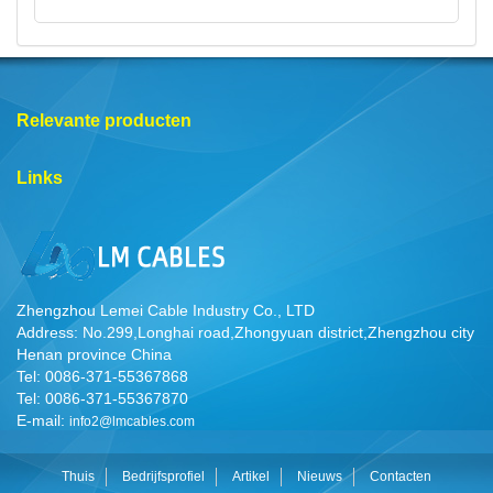
Relevante producten
Links
Zhengzhou Lemei Cable Industry Co., LTD
Address: No.299,Longhai road,Zhongyuan district,Zhengzhou city
Henan province China
Tel: 0086-371-55367868
Tel: 0086-371-55367870
E-mail:
info2@lmcables.com
Thuis
Bedrijfsprofiel
Artikel
Nieuws
Contacten