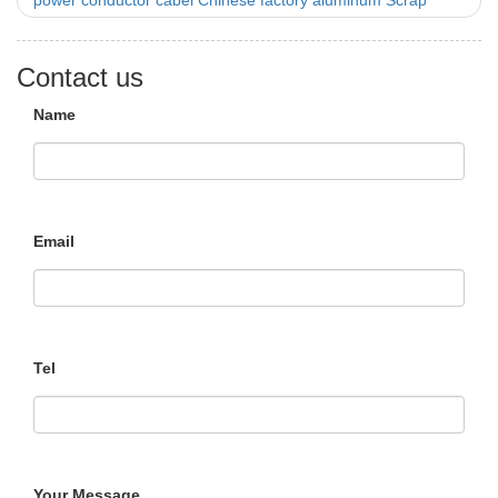
power conductor cabel Chinese factory aluminum Scrap
Contact us
Name
Email
Tel
Your Message