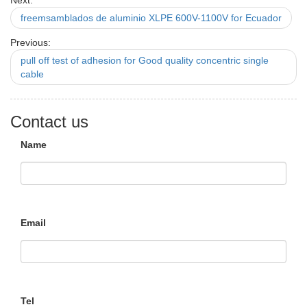
Next:
freemsamblados de aluminio XLPE 600V-1100V for Ecuador
Previous:
pull off test of adhesion for Good quality concentric single
cable
Contact us
Name
Email
Tel