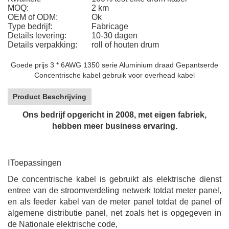
MOQ:
2 km
OEM of ODM:
Ok
Type bedrijf:
Fabricage
Details levering:
10-30 dagen
Details verpakking:
roll of houten drum
Goede prijs 3 * 6AWG 1350 serie Aluminium draad Gepantserde
Concentrische kabel gebruik voor overhead kabel
Product Beschrijving
Ons bedrijf opgericht in 2008, met eigen fabriek,
hebben meer business ervaring.
Ⅰ
Toepassingen
De concentrische kabel is gebruikt als elektrische dienst
entree van de stroomverdeling netwerk totdat meter panel,
en als feeder kabel van de meter panel totdat de panel of
algemene distributie panel, net zoals het is opgegeven in
de Nationale elektrische code,