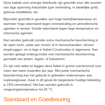
Deze kabels voor energie distributie zijn geschikt voor alle soorten
van lage spanning industriële type verbinding, in stedelijke grids,
gebouw installaties, etc.
Bijzonder geschikt in gevallen van hoge bedrijfstemperatuur en
wanneer hoge weerstand tegen zonnestraling en atmosferische
agenten is vereist. Goede weerstand tegen lage temperatuur en
chemische agenten.
Kan worden gebruikt zonder extra mechanische bescherming in
de open lucht, vaste aan muren of in toevoerkanalen, binnen
loopbruggen, en in lege in Kabel Constructies in algemene. Kan
worden gelegd ondergrondse met mechanische bescherming
gemaakt van platen, tegels, of bakstenen.
Ze zijn niet raden te leggen deze kabel in grond overstroomd voor
meer dan twee maanden per jaar. Met juiste mechanische
bescherming kan het gebruik in gebieden onderworpen aan
explosiegevaar, maar in dit geval de toegestane huidige belasting
is 15% verminderd. Het kan worden gebruikt in
omgevingstemperatuur tot-25 °C.
Standaard en Goedkeuring