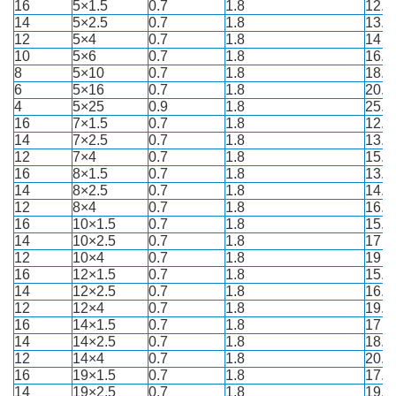
16
5×1.5
0.7
1.8
12.1
14
5×2.5
0.7
1.8
13.1
12
5×4
0.7
1.8
14
10
5×6
0.7
1.8
16.3
8
5×10
0.7
1.8
18.5
6
5×16
0.7
1.8
20.6
4
5×25
0.9
1.8
25.4
16
7×1.5
0.7
1.8
12.3
14
7×2.5
0.7
1.8
13.2
12
7×4
0.7
1.8
15.4
16
8×1.5
0.7
1.8
13.9
14
8×2.5
0.7
1.8
14.9
12
8×4
0.7
1.8
16.5
16
10×1.5
0.7
1.8
15.8
14
10×2.5
0.7
1.8
17
12
10×4
0.7
1.8
19
16
12×1.5
0.7
1.8
15.5
14
12×2.5
0.7
1.8
16.8
12
12×4
0.7
1.8
19.6
16
14×1.5
0.7
1.8
17
14
14×2.5
0.7
1.8
18.3
12
14×4
0.7
1.8
20.5
16
19×1.5
0.7
1.8
17.9
14
19×2.5
0.7
1.8
19.4