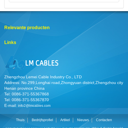
Relevante producten
Links
Zhengzhou Lemei Cable Industry Co., LTD
Address: No.299,Longhai road,Zhongyuan district,Zhengzhou city
Henan province China
Tel: 0086-371-55367868
Tel: 0086-371-55367870
E-mail:
info2@lmcables.com
Thuis
Bedrijfsprofiel
Artikel
Nieuws
Contacten