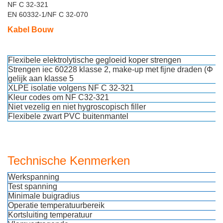
NF C 32-321
EN 60332-1/NF C 32-070
Kabel Bouw
Flexibele elektrolytische gegloeid koper strengen
Strengen iec 60228 klasse 2, make-up met fijne draden (Φ max
gelijk aan klasse 5
XLPE isolatie volgens NF C 32-321
Kleur codes om NF C32-321
Niet vezelig en niet hygroscopisch filler
Flexibele zwart PVC buitenmantel
Technische Kenmerken
Werkspanning
Test spanning
Minimale buigradius
Operatie temperatuurbereik
Kortsluiting temperatuur