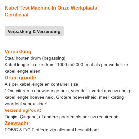
Kabel Test Machine In Onze Werkplaats
Certificaat
Verpakking & Verzending
Verpakking
Staal houten drum (begassing)
Kabel lengte in elke drum: 1000 m/2000 m of als per werkelijke
kabel lengte eisen.
Drum grootte:
Als per kabel lengte en container size
* Om citeren u nauwkeurige prijs, vriendelijk vertel ons uw nodig
kabel lengte hoeveelheid. Grotere hoeveelheid, meer korting
voordeel voor u klaar!
Verzending
Poort:
Tianjin, Qingdao, of andere poorten als per uw requireents.
Zeevracht:
FOB/C & F/CIF offerte zijn allemaal beschikbaar.