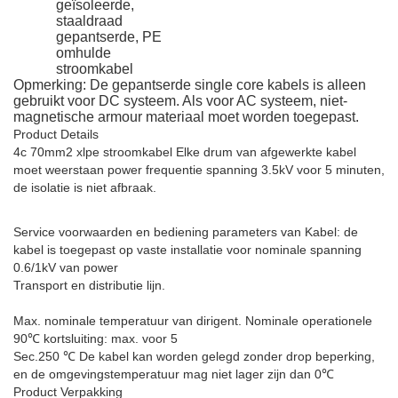
geïsoleerde,
staaldraad
gepantserde, PE
omhulde
stroomkabel
Opmerking: De gepantserde single core kabels is alleen
gebruikt voor DC systeem. Als voor AC systeem, niet-
magnetische armour materiaal moet worden toegepast.
Product Details
4c 70mm2 xlpe stroomkabel
Elke drum van afgewerkte kabel
moet weerstaan power frequentie spanning 3.5kV voor 5 minuten,
de isolatie is niet afbraak.
Service voorwaarden en bediening parameters van Kabel: de
kabel is toegepast op vaste installatie voor nominale spanning
0.6/1kV van power
Transport en distributie lijn.
Max. nominale temperatuur van dirigent. Nominale operationele
90℃ kortsluiting: max. voor 5
Sec.250 ℃ De kabel kan worden gelegd zonder drop beperking,
en de omgevingstemperatuur mag niet lager zijn dan 0℃
Product Verpakking