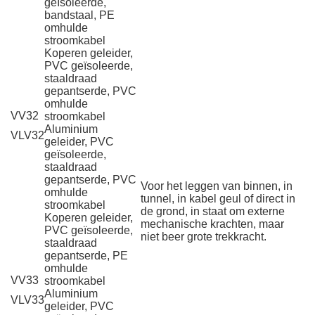
geïsoleerde,
bandstaal, PE
omhulde
stroomkabel
Koperen geleider,
PVC geïsoleerde,
staaldraad
gepantserde, PVC
omhulde
VV32
stroomkabel
Aluminium
VLV32
geleider, PVC
geïsoleerde,
staaldraad
gepantserde, PVC
Voor het leggen van binnen, in
omhulde
tunnel, in kabel geul of direct in
stroomkabel
de grond, in staat om externe
Koperen geleider,
mechanische krachten, maar
PVC geïsoleerde,
niet beer grote trekkracht.
staaldraad
gepantserde, PE
omhulde
VV33
stroomkabel
Aluminium
VLV33
geleider, PVC