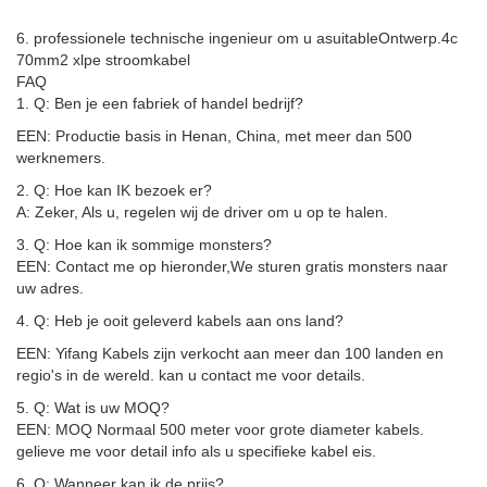
6. professionele technische ingenieur om u asuitable
Ontwerp.
4c
70mm2 xlpe stroomkabel
FAQ
1. Q: Ben je een fabriek of handel bedrijf?
EEN: Productie basis in Henan, China, met meer dan 500
werknemers.
2. Q: Hoe kan IK bezoek er?
A: Zeker, Als u, regelen wij de driver om u op te halen.
3. Q: Hoe kan ik sommige monsters?
EEN: Contact me op hieronder,
We sturen gratis monsters naar
uw adres
.
4. Q: Heb je ooit geleverd kabels aan ons land?
EEN: Yifang Kabels zijn verkocht aan meer dan 100 landen en
regio's in de wereld. kan u contact me voor details.
5. Q: Wat is uw MOQ?
EEN: MOQ Normaal 500 meter voor grote diameter kabels.
gelieve me voor detail info als u specifieke kabel eis.
6. Q: Wanneer kan ik de prijs?