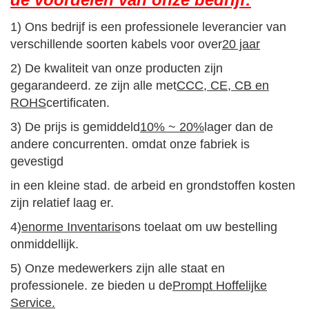
1) Ons bedrijf is een professionele leverancier van
verschillende soorten kabels voor over
20 jaar
2) De kwaliteit van onze producten zijn
gegarandeerd. ze zijn alle met
CCC, CE, CB en
ROHS
certificaten.
3) De prijs is gemiddeld
10% ~ 20%
lager dan de
andere concurrenten. omdat onze fabriek is
gevestigd
in een kleine stad. de arbeid en grondstoffen kosten
zijn relatief laag er.
4)
enorme Inventaris
ons toelaat om uw bestelling
onmiddellijk.
5) Onze medewerkers zijn alle staat en
professionele. ze bieden u de
Prompt Hoffelijke
Service.