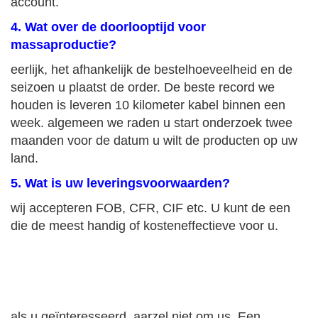
account.
4. Wat over de doorlooptijd voor
massaproductie?
eerlijk, het afhankelijk de bestelhoeveelheid en de
seizoen u plaatst de order. De beste record we
houden is leveren 10 kilometer kabel binnen een
week. algemeen we raden u start onderzoek twee
maanden voor de datum u wilt de producten op uw
land.
5. Wat is uw leveringsvoorwaarden?
wij accepteren FOB, CFR, CIF etc. U kunt de een
die de meest handig of kosteneffectieve voor u.
als u geïnteresseerd, aarzel niet om us. Een