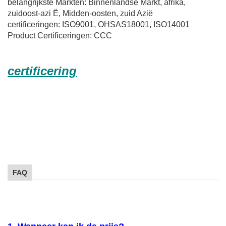
belangrijkste Markten: Binnenlandse Markt, afrika,
zuidoost-azi Ë, Midden-oosten, zuid Azië
certificeringen: ISO9001, OHSAS18001, ISO14001
Product Certificeringen: CCC
certificering
FAQ