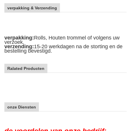
verpakking & Verzending
verpakking:
Rolls, Houten trommel of volgens uw
verzoek.
verzending:
15-20 werkdagen na de storting en de
bestelling bevestigd.
Ralated Producten
onze Diensten
de voordelen van onze bedrijf: