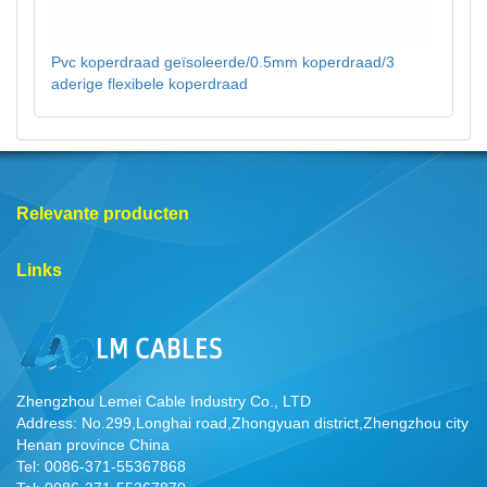
Pvc koperdraad geïsoleerde/0.5mm koperdraad/3
aderige flexibele koperdraad
Relevante producten
Links
Zhengzhou Lemei Cable Industry Co., LTD
Address: No.299,Longhai road,Zhongyuan district,Zhengzhou city
Henan province China
Tel: 0086-371-55367868