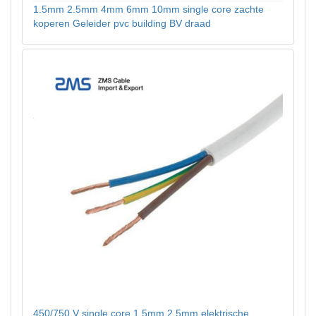
1.5mm 2.5mm 4mm 6mm 10mm single core zachte
koperen Geleider pvc building BV draad
450/750 V single core 1.5mm 2.5mm elektrische