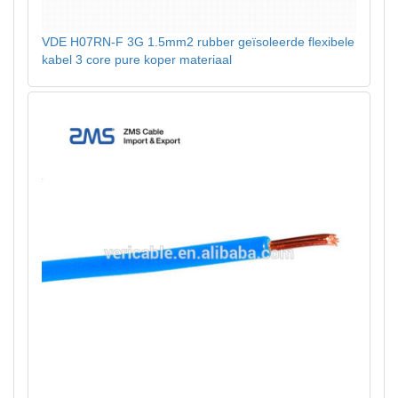
VDE H07RN-F 3G 1.5mm2 rubber geïsoleerde flexibele
kabel 3 core pure koper materiaal