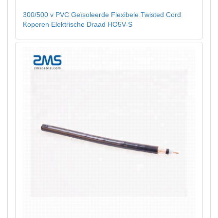
300/500 v PVC Geïsoleerde Flexibele Twisted Cord
Koperen Elektrische Draad HO5V-S