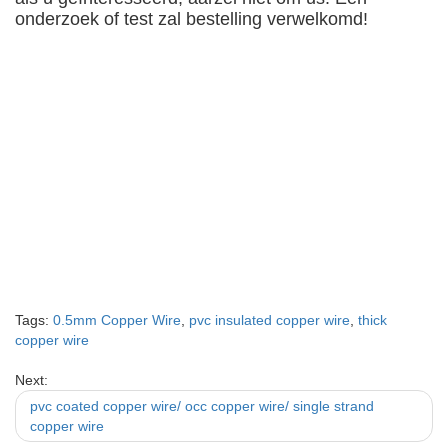
onderzoek of test zal bestelling verwelkomd!
Tags:
0.5mm Copper Wire
,
pvc insulated copper wire
,
thick
copper wire
Next:
pvc coated copper wire/ occ copper wire/ single strand
copper wire