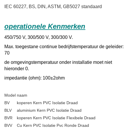
IEC 60227, BS, DIN, ASTM, GB5027 standaard
operationele Kenmerken
450/750 V, 300/500 V, 300/300 V.
Max. toegestane continue bedrijfstemperatuur de geleider:
70
de omgevingstemperatuur onder installatie moet niet
hieronder 0.
impedantie (ohm): 100±2ohm
Model
naam
BV
koperen Kern PVC Isolatie Draad
BLV
aluminium Kern PVC Isolatie Draad
BVR
koperen Kern PVC Isolatie Flexibele Draad
BVV
Cu Kern PVC Isolatie Pvc Ronde Draad