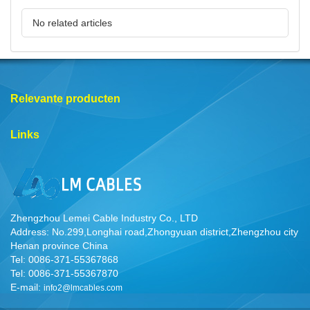
No related articles
Relevante producten
Links
Zhengzhou Lemei Cable Industry Co., LTD
Address: No.299,Longhai road,Zhongyuan district,Zhengzhou city
Henan province China
Tel: 0086-371-55367868
Tel: 0086-371-55367870
E-mail:
info2@lmcables.com