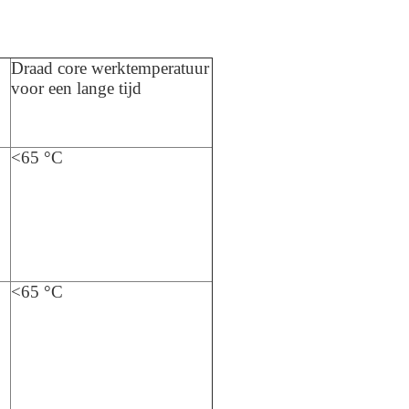
Draad core werktemperatuur
voor een lange tijd
<65 °C
<65 °C