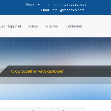
English
TEL:0086-371-55367868
Email:
info2@lmcables.com
Bedrijfsprofiel
Artikel
Nieuws
Contacten