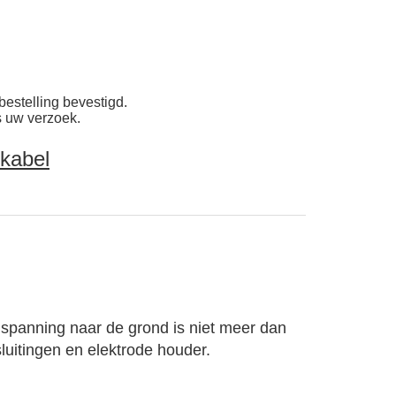
bestelling bevestigd.
s uw verzoek.
kabel
e spanning naar de grond is niet meer dan
luitingen en elektrode houder.