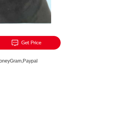
MoneyGram,Paypal