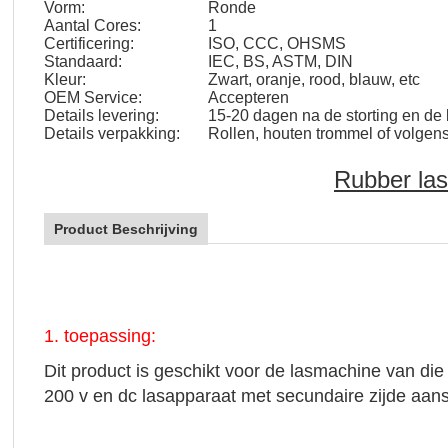
Vorm:
Ronde
Aantal Cores:
1
Certificering:
ISO, CCC, OHSMS
Standaard:
IEC, BS, ASTM, DIN
Kleur:
Zwart, oranje, rood, blauw, etc
OEM Service:
Accepteren
Details levering:
15-20 dagen na de storting en de 
Details verpakking:
Rollen, houten trommel of volgen
Rubber las
Product Beschrijving
1. toepassing:
Dit product is geschikt voor de lasmachine van di
200 v en dc lasapparaat met secundaire zijde aans