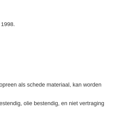
 1998.
eopreen als schede materiaal, kan worden
tendig, olie bestendig, en niet vertraging