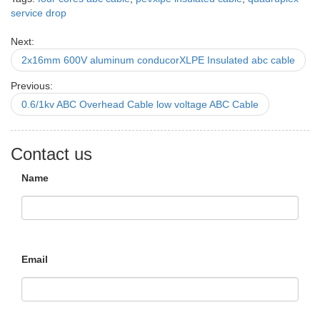
service drop
Next:
2x16mm 600V aluminum conducorXLPE Insulated abc cable
Previous:
0.6/1kv ABC Overhead Cable low voltage ABC Cable
Contact us
Name
Email