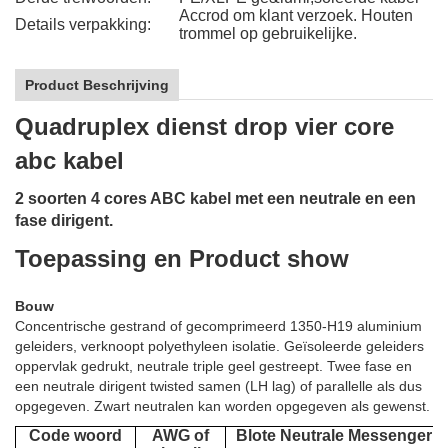
Accrod om klant verzoek. Houten
Details verpakking:
trommel op gebruikelijke.
Product Beschrijving
Quadruplex dienst drop vier core
abc kabel
2 soorten 4 cores ABC kabel met een neutrale en een
fase dirigent.
Toepassing en Product show
Bouw
Concentrische gestrand of gecomprimeerd 1350-H19 aluminium
geleiders, verknoopt polyethyleen isolatie. Geïsoleerde geleiders
oppervlak gedrukt, neutrale triple geel gestreept. Twee fase en
een neutrale dirigent twisted samen (LH lag) of parallelle als dus
opgegeven. Zwart neutralen kan worden opgegeven als gewenst.
Code woord
AWG of
Blote Neutrale Messenger