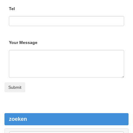
Tel
Your Message
zoeken