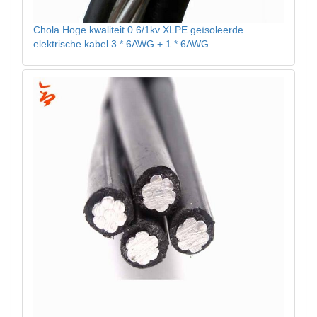
Chola Hoge kwaliteit 0.6/1kv XLPE geïsoleerde
elektrische kabel 3 * 6AWG + 1 * 6AWG