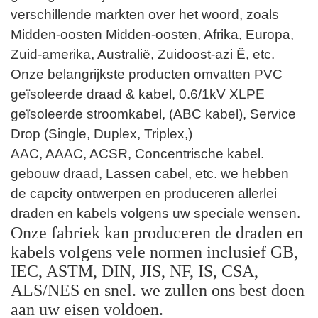
verschillende markten over het woord, zoals
Midden-oosten Midden-oosten, Afrika, Europa,
Zuid-amerika, Australië, Zuidoost-azi Ë, etc.
Onze belangrijkste producten omvatten PVC
geïsoleerde draad & kabel, 0.6/1kV XLPE
geïsoleerde stroomkabel, (ABC kabel), Service
Drop (Single, Duplex, Triplex,)
AAC, AAAC, ACSR, Concentrische kabel.
gebouw draad, Lassen cabel, etc. we hebben
de capcity ontwerpen en produceren allerlei
draden en kabels volgens uw speciale wensen.
Onze fabriek kan produceren de draden en
kabels volgens vele normen inclusief GB,
IEC, ASTM, DIN, JIS, NF, IS, CSA,
ALS/NES en snel. we zullen ons best doen
aan uw eisen voldoen.