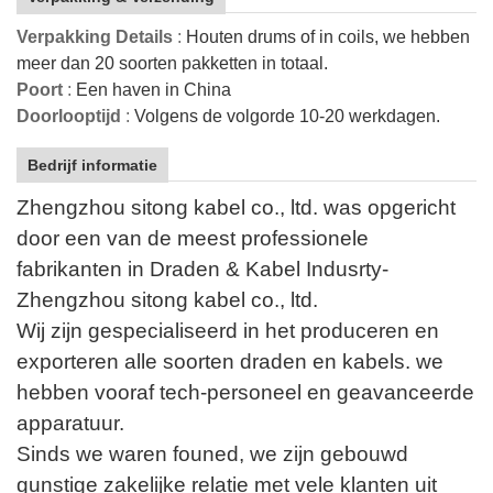
Verpakking Details
:
Houten drums of in coils, we hebben
meer dan 20 soorten pakketten in totaal.
Poort
:
Een haven in China
Doorlooptijd
:
Volgens de volgorde 10-20 werkdagen.
Bedrijf informatie
Zhengzhou sitong kabel co., ltd. was opgericht
door een van de meest professionele
fabrikanten in Draden & Kabel Indusrty-
Zhengzhou sitong kabel co., ltd.
Wij zijn gespecialiseerd in het produceren en
exporteren alle soorten draden en kabels. we
hebben vooraf tech-personeel en geavanceerde
apparatuur.
Sinds we waren founed, we zijn gebouwd
gunstige zakelijke relatie met vele klanten uit