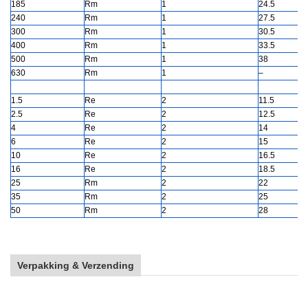
185
Rm
1
24.5
240
Rm
1
27.5
300
Rm
1
30.5
400
Rm
1
33.5
500
Rm
1
38
630
Rm
1
–
1.5
Re
2
11.5
2.5
Re
2
12.5
4
Re
2
14
6
Re
2
15
10
Re
2
16.5
16
Re
2
18.5
25
Rm
2
22
35
Rm
2
25
50
Rm
2
28
Verpakking & Verzending