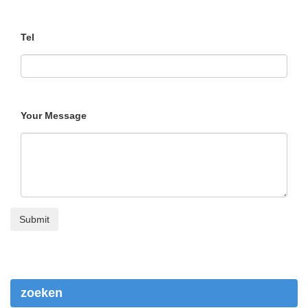
Tel
Your Message
zoeken