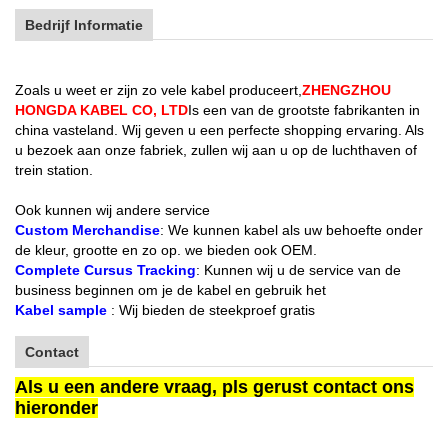
Bedrijf Informatie
Zoals u weet er zijn zo vele kabel produceert,
ZHENGZHOU
HONGDA KABEL CO, LTD
Is een van de grootste fabrikanten in
china vasteland. Wij geven u een perfecte shopping ervaring. Als
u bezoek aan onze fabriek, zullen wij aan u op de luchthaven of
trein station.
Ook kunnen wij andere service
Custom Merchandise
: We kunnen kabel als uw behoefte onder
de kleur, grootte en zo op. we bieden ook OEM.
Complete Cursus Tracking
: Kunnen wij u de service van de
business beginnen om je de kabel en gebruik het
Kabel sample
: Wij bieden de steekproef gratis
Contact
Als u een andere vraag, pls gerust contact ons
hieronder