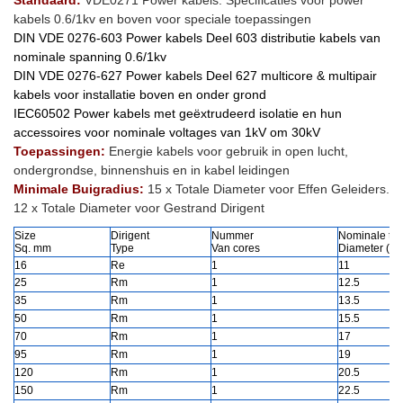
Standaard:
VDE0271 Power kabels. Specificaties voor power
kabels 0.6/1kv en boven voor speciale toepassingen
DIN VDE 0276-603 Power kabels Deel 603 distributie kabels van
nominale spanning 0.6/1kv
DIN VDE 0276-627 Power kabels Deel 627 multicore & multipair
kabels voor installatie boven en onder grond
IEC60502 Power kabels met geëxtrudeerd isolatie en hun
accessoires voor nominale voltages van 1kV om 30kV
Toepassingen:
Energie kabels voor gebruik in open lucht,
ondergrondse, binnenshuis en in kabel leidingen
Minimale Buigradius:
15 x Totale Diameter voor Effen Geleiders.
12 x Totale Diameter voor Gestrand Dirigent
Size
Dirigent
Nummer
Nominale tot
Sq. mm
Type
Van cores
Diameter (m
16
Re
1
11
25
Rm
1
12.5
35
Rm
1
13.5
50
Rm
1
15.5
70
Rm
1
17
95
Rm
1
19
120
Rm
1
20.5
150
Rm
1
22.5