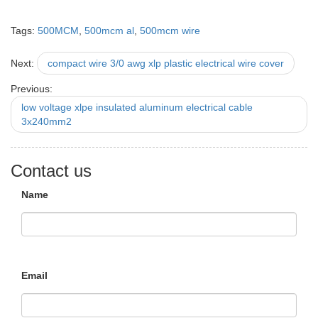
Tags:
500MCM
,
500mcm al
,
500mcm wire
Next:
compact wire 3/0 awg xlp plastic electrical wire cover
Previous:
low voltage xlpe insulated aluminum electrical cable
3x240mm2
Contact us
Name
Email