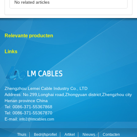
No related articles
Relevante producten
Links
Zhengzhou Lemei Cable Industry Co., LTD
Address: No.299,Longhai road,Zhongyuan district,Zhengzhou city
Henan province China
Tel: 0086-371-55367868
Tel: 0086-371-55367870
E-mail:
info2@lmcables.com
Thuis
Bedrijfsprofiel
Artikel
Nieuws
Contacten