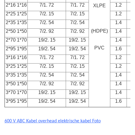
2*16 1*16
7/1. 72
7/1. 72
1.2
XLPE
2*25 1*25
7/2. 15
7/2. 15
1.2
2*35 1*35
7/2. 54
7/2. 54
1.4
(HDPE)
2*50 1*50
7/2. 92
7/2. 92
1.4
2*70 1*70
19/2. 15
19/2. 15
1.4
PVC
2*95 1*95
19/2. 54
19/2. 54
1.6
3*16 1*16
7/1. 72
7/1. 72
1.2
3*25 1*25
7/2. 15
7/2. 15
1.2
3*35 1*35
7/2. 54
7/2. 54
1.4
3*50 1*50
7/2. 92
7/2. 92
1.4
3*70 1*70
19/2. 15
19/2. 15
1.4
3*95 1*95
19/2. 54
19/2. 54
1.6
600 V ABC Kabel overhead elektrische kabel Foto