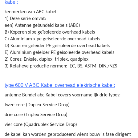
kabel
:
kenmerken van ABC kabel:
1) Deze serie omvat:
een) Antenne gebundeld kabels (ABC)
B) Koperen xlpe geïsoleerde overhead kabels
C) Aluminium xlpe geïsoleerde overhead kabels
D) Koperen geleider PE geïsoleerde overhead kabels
E) Aluminium geleider PE geïsoleerde overhead kabels
2) Cores: Enkele, duplex, triplex, quadplex
3) Relatieve productie normen: IEC, BS, ASTM, DIN,/NZS
type 600 V ABC Kabel overhead elektrische kabel
:
antenne Bundel abc Kabel covers voornamelijk drie types:
twee core (Duplex Service Drop)
drie core (Triplex Service Drop)
vier core (Quadruplex Service Drop)
de kabel kan worden geproduceerd wiens bouw is fase dirigent