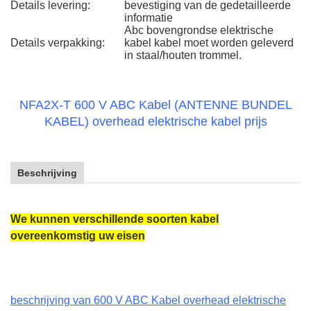
Details levering:
bevestiging van de gedetailleerde
informatie
Abc bovengrondse elektrische
Details verpakking:
kabel kabel moet worden geleverd
in staal/houten trommel.
NFA2X-T 600 V ABC Kabel (ANTENNE BUNDEL
KABEL) overhead elektrische kabel prijs
Beschrijving
We kunnen verschillende soorten kabel
overeenkomstig uw eisen
beschrijving van 600 V ABC Kabel overhead elektrische