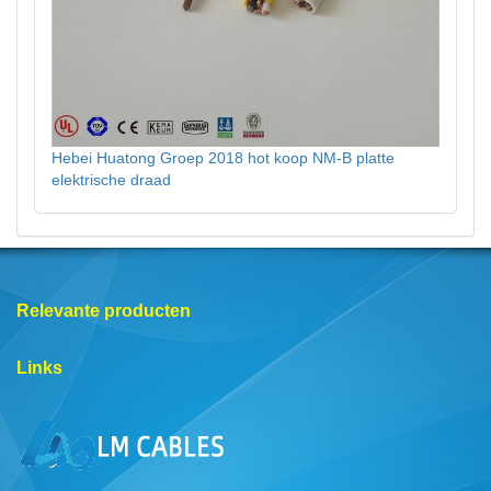
Hebei Huatong Groep 2018 hot koop NM-B platte
elektrische draad
Relevante producten
Links