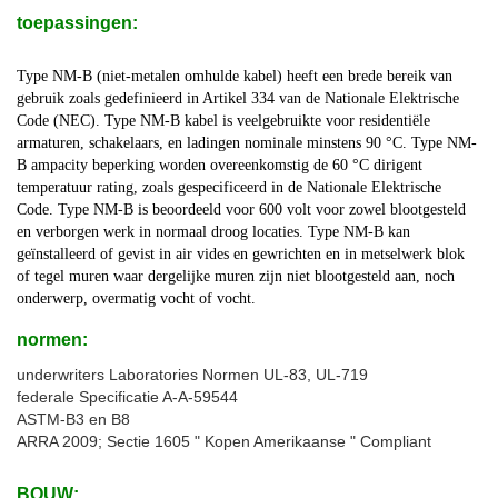
toepassingen:
Type NM-B (niet-metalen omhulde kabel) heeft een brede bereik van
gebruik zoals gedefinieerd in Artikel 334 van de Nationale Elektrische
Code (NEC). Type NM-B kabel is veelgebruikte voor residentiële
armaturen, schakelaars, en ladingen nominale minstens 90 °C. Type NM-
B ampacity beperking worden overeenkomstig de 60 °C dirigent
temperatuur rating, zoals gespecificeerd in de Nationale Elektrische
Code. Type NM-B is beoordeeld voor 600 volt voor zowel blootgesteld
en verborgen werk in normaal droog locaties. Type NM-B kan
geïnstalleerd of gevist in air vides en gewrichten en in metselwerk blok
of tegel muren waar dergelijke muren zijn niet blootgesteld aan, noch
onderwerp, overmatig vocht of vocht.
normen:
underwriters Laboratories Normen UL-83, UL-719
federale Specificatie A-A-59544
ASTM-B3 en B8
ARRA 2009; Sectie 1605 " Kopen Amerikaanse " Compliant
BOUW: