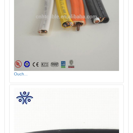
Ouch...