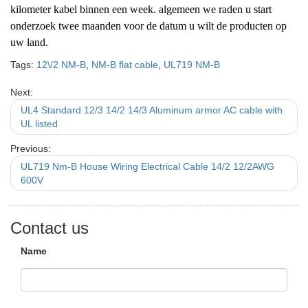
kilometer kabel binnen een week. algemeen we raden u start
onderzoek twee maanden voor de datum u wilt de producten op
uw land.
Tags:
12\/2 NM-B
,
NM-B flat cable
,
UL719 NM-B
Next:
UL4 Standard 12/3 14/2 14/3 Aluminum armor AC cable with
UL listed
Previous:
UL719 Nm-B House Wiring Electrical Cable 14/2 12/2AWG
600V
Contact us
Name