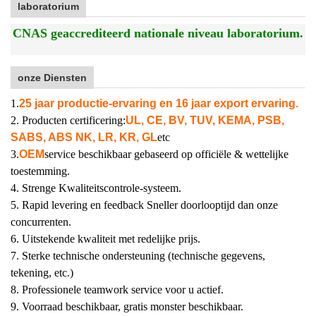
laboratorium
CNAS geaccrediteerd nationale niveau laboratorium.
onze Diensten
1.
25 jaar productie-ervaring en 16 jaar export ervaring.
2. Producten certificering:
UL, CE, BV, TUV, KEMA, PSB,
SABS, ABS NK, LR, KR, GL
etc
3.
OEM
service beschikbaar gebaseerd op officiële & wettelijke
toestemming.
4. Strenge Kwaliteitscontrole-systeem.
5. Rapid levering en feedback Sneller doorlooptijd dan onze
concurrenten.
6. Uitstekende kwaliteit met redelijke prijs.
7. Sterke technische ondersteuning (technische gegevens,
tekening, etc.)
8. Professionele teamwork service voor u actief.
9. Voorraad beschikbaar, gratis monster beschikbaar.