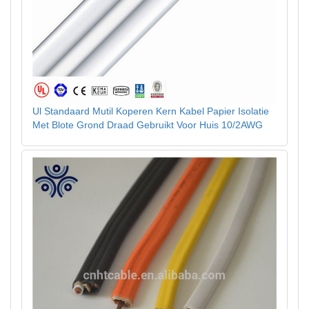
Ul Standaard Mutil Koperen Kern Kabel Papier Isolatie
Met Blote Grond Draad Gebruikt Voor Huis 10/2AWG