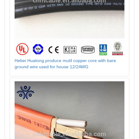
Hebei Huatong produce mutil copper core with bare
ground wire used for house 12/2AWG