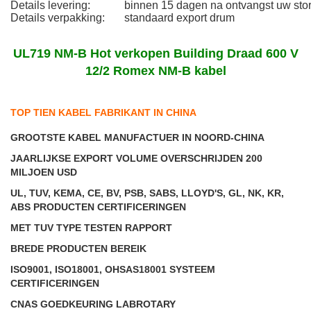
Details levering:
binnen 15 dagen na ontvangst uw stor
Details verpakking:
standaard export drum
UL719 NM-B Hot verkopen Building Draad 600 V
12/2 Romex NM-B kabel
TOP TIEN KABEL FABRIKANT IN CHINA
GROOTSTE KABEL MANUFACTUER IN NOORD-CHINA
JAARLIJKSE EXPORT VOLUME OVERSCHRIJDEN 200
MILJOEN USD
UL, TUV, KEMA, CE, BV, PSB, SABS, LLOYD'S, GL, NK, KR,
ABS PRODUCTEN CERTIFICERINGEN
MET TUV TYPE TESTEN RAPPORT
BREDE PRODUCTEN BEREIK
ISO9001, ISO18001, OHSAS18001 SYSTEEM
CERTIFICERINGEN
CNAS GOEDKEURING LABROTARY