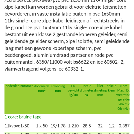
/cu xlpe/cts/pvc/swa/pvc pvc 1x50mm 11kv single- core
xlpe-kabel kan worden gebruikt voor elektriciteitsnetten
bevorderen, in vaste installatie buiten in pvc 1x50mm
11kv single- core xlpe-kabel leidingen of rechtstreeks in
de grond. De pvc 1x50mm 11kv single- core xlpe kabel
bestaat uit een klasse 2 gestrande koperen geleider, semi
geleidende geleider scherm, xlpe isolatie, semi geleidende
laag met een gewone kopertape scherm, pvc
beddengoed, aluminiumdraad pantser en rode pvc
buitenmantel. 6350/11000 volt bs6622 en iec 60502- 2,
vlamvertragend volgens iec 60332-1.
onderdeelnummer
Ca.
Totale
klier
enkele
Nom.
a
doorsnede
stranding
2
gewicht
diameter
afmeting
klem
Max.. Dc-
mm
mm
kg/km
ca.
mm
weerstaan
geleider
20& °; c
Ohm/km
1 core: bruine tape
11kvpvc1x50
1 x 50
19/1.78
1,210
28,5
32
1,2
0,387