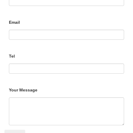
Email
Tel
Your Message