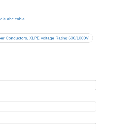
dle abc cable
er Conductors, XLPE,Voltage Rating:600/1000V