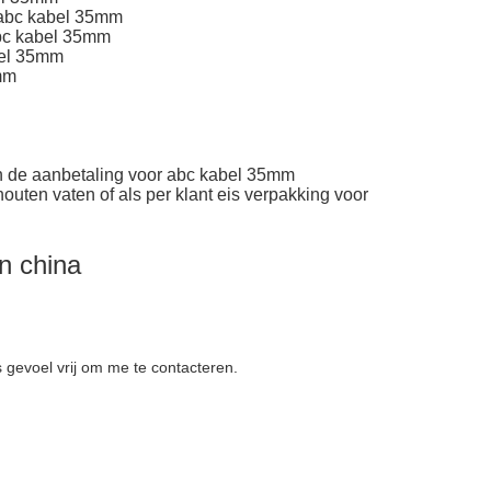
 abc kabel 35mm
abc kabel 35mm
bel 35mm
mm
 de aanbetaling voor abc kabel 35mm
houten vaten of als per klant eis verpakking voor
n china
s gevoel vrij om me te contacteren.