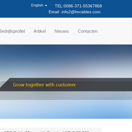
English
TEL:0086-371-55367868
Email:
info2@lmcables.com
Bedrijfsprofiel
Artikel
Nieuws
Contacten