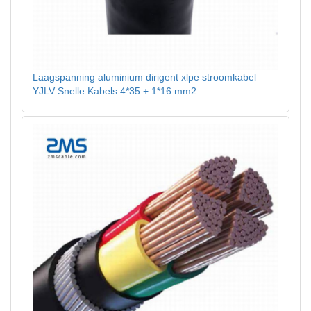
Laagspanning aluminium dirigent xlpe stroomkabel
YJLV Snelle Kabels 4*35 + 1*16 mm2