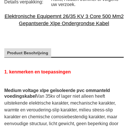
Details verpakking:
uw verzoek.
Elektronische Equipemnt 26/35 KV 3 Core 500 Mm2
Gepantserde Xlpe Ondergrondse Kabel
Product Beschrijving
1. kenmerken en toepassingen
Medium voltage xlpe geïsoleerde pvc ommanteld
voedingskabel
Van 35kv of lager niet alleen heeft
uitstekende elektrische karakter, mechanische karakter,
warmte en veroudering-slip karakter, milieu stress-slip
karakter en chemische corrosiebestendig karakter, maar
eenvoudige structuur, licht gewicht, geen beperking door