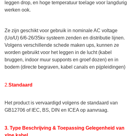
leggen drop, en hoge temperatuur toelage voor langdurig
werken ook.
Ze zijn geschikt voor gebruik in nominale AC voltage
(Uo/U) 6/6-26/35kv systeem zenden en distributie lijnen.
Volgens verschillende schede maken ups, kunnen ze
worden gebruikt voor het leggen in de lucht (kabel
bruggen, indoor muur supponts en groef dozen) en in
bodem (directe begraven, kabel canals en pijpleidingen)
2.
Standaard
Het product is vervaardigd volgens de standaard van
GB12706 of IEC, BS, DIN en ICEA op aanvraag.
3.
Type Beschrijving & Toepassing Gelegenheid van
xlpe kabel