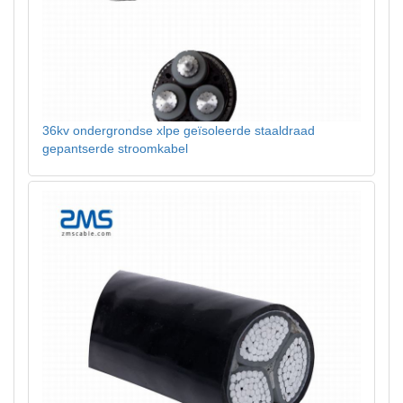
36kv ondergrondse xlpe geïsoleerde staaldraad
gepantserde stroomkabel