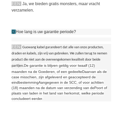
EEN:
Ja, we bieden gratis monsters, maar vracht
verzamelen.
Q:
Hoe lang is uw garantie periode?
EEN:
Guowang kabel garandeert dat alle van onze producten,
draden en kabels, zijn vrij van gebreken. We zullen terug te nemen
product die niet aan de overeengekomen kwaliteit door beide
De garantie is blijven geldig voor twaalf (12)
partijen.
maanden na de Goederen, of een gedeelte
Daarvan als de
case misschien, zijn afgeleverd en geaccepteerd de
eindbestemming
Aangegeven in de SCC, of voor achttien
(18) maanden na de datum van verzending van de
Poort of
plaats van laden in het land van herkomst, welke periode
concludeert eerder.