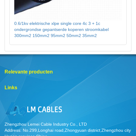
0.6/1kv elektrische xlpe single core 4c 3 + 1c
ondergrondse gepantserde koperen stroomkabel
300mm2 150mm2 95mm2 50mm2 35mm2
Relevante producten
Links
Zhengzhou Lemei Cable Industry Co., LTD
Address: No.299,Longhai road,Zhongyuan district,Zhengzhou city