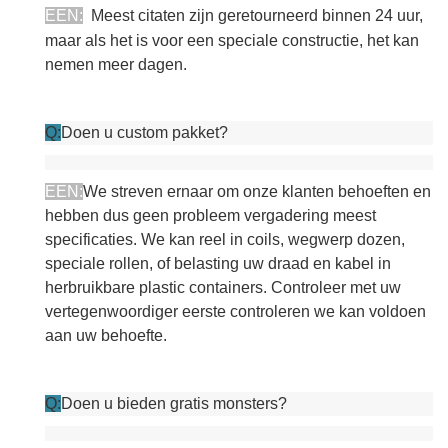
EEN:
Meest citaten zijn geretourneerd binnen 24 uur,
maar als het is voor een speciale constructie, het kan
nemen meer dagen.
Q:
Doen u custom pakket?
EEN:
We streven ernaar om onze klanten behoeften en
hebben dus geen probleem vergadering meest
specificaties. We kan reel in coils, wegwerp dozen,
speciale rollen, of belasting uw draad en kabel in
herbruikbare plastic containers. Controleer met uw
vertegenwoordiger eerste controleren we kan voldoen
aan uw behoefte.
Q:
Doen u bieden gratis monsters?