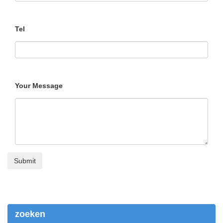
Tel
Your Message
zoeken