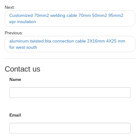
Next:
Customized 70mm2 welding cable 70mm 50mm2 95mm2
epr insulation
Previous:
aluminum twisted bta connection cable 2X16mm 4X25 mm
for west south
Contact us
Name
Email