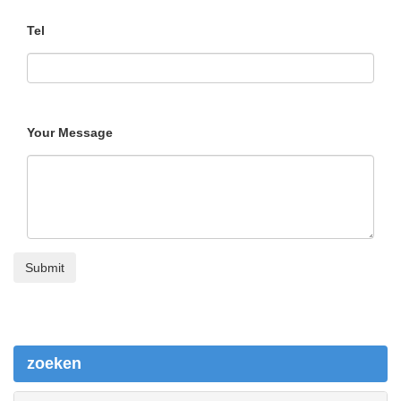
Tel
Your Message
zoeken