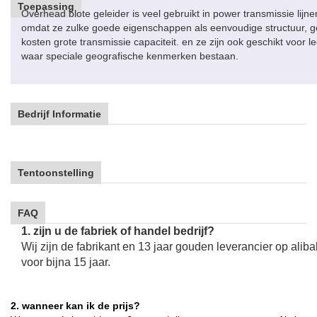
Toepassing
Overhead blote geleider is veel gebruikt in power transmissie lij
omdat ze zulke goede eigenschappen als eenvoudige structuur, ge
kosten grote transmissie capaciteit. en ze zijn ook geschikt voor l
waar speciale geografische kenmerken bestaan.
Bedrijf Informatie
Tentoonstelling
FAQ
1. zijn u de fabriek of handel bedrijf?
Wij zijn de fabrikant en 13 jaar gouden leverancier op alib
voor bijna 15 jaar.
2. wanneer kan ik de prijs?