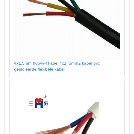
4x1.5mm h05vv-f kabel 4x1. 5mm2 kabel pvc
geïsoleerde flexibele kabel