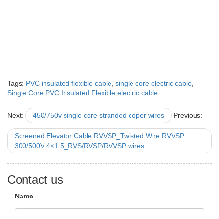
Tags:
PVC insulated flexible cable
,
single core electric cable
,
Single Core PVC Insulated Flexible electric cable
Next:
450/750v single core stranded coper wires
Previous:
Screened Elevator Cable RVVSP_Twisted Wire RVVSP
300/500V 4×1.5_RVS/RVSP/RVVSP wires
Contact us
Name