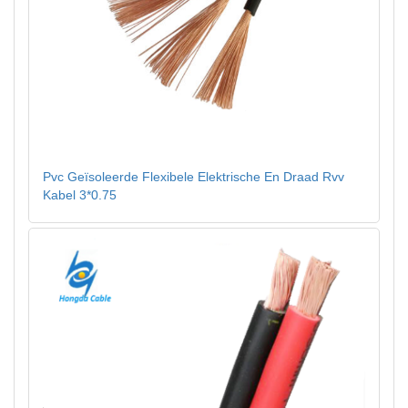
Pvc Geïsoleerde Flexibele Elektrische En Draad Rvv
Kabel 3*0.75