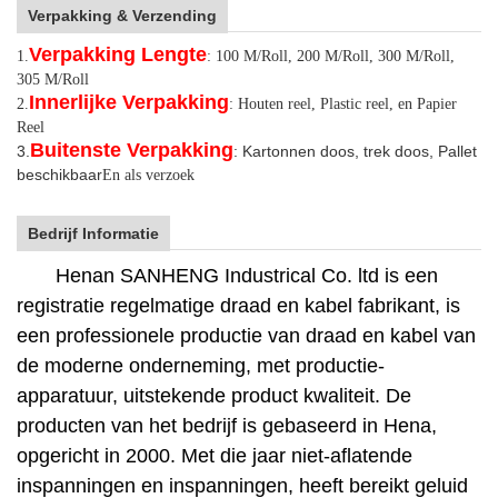
Verpakking & Verzending
Verpakking Lengte
1.
: 100 M/Roll, 200 M/Roll, 300 M/Roll,
305 M/Roll
Innerlijke Verpakking
2.
: Houten reel, Plastic reel, en Papier
Reel
Buitenste Verpakking
3.
: Kartonnen doos, trek doos, Pallet
beschikbaar
En als verzoek
Bedrijf Informatie
Henan SANHENG Industrical Co. ltd is een
registratie regelmatige draad en kabel fabrikant, is
een professionele productie van draad en kabel van
de moderne onderneming, met productie-
apparatuur, uitstekende product kwaliteit. De
producten van het bedrijf is gebaseerd in Hena,
opgericht in 2000. Met die jaar niet-aflatende
inspanningen en inspanningen, heeft bereikt geluid