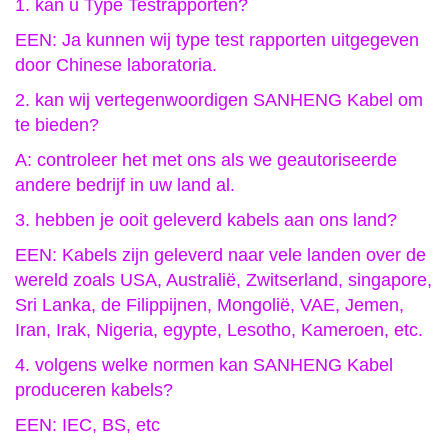
1. kan u Type Testrapporten?
EEN: Ja kunnen wij type test rapporten uitgegeven
door Chinese laboratoria.
2. kan wij vertegenwoordigen SANHENG Kabel om
te bieden?
A: controleer het met ons als we geautoriseerde
andere bedrijf in uw land al.
3. hebben je ooit geleverd kabels aan ons land?
EEN: Kabels zijn geleverd naar vele landen over de
wereld zoals USA, Australië, Zwitserland, singapore,
Sri Lanka, de Filippijnen, Mongolië, VAE, Jemen,
Iran, Irak, Nigeria, egypte, Lesotho, Kameroen, etc.
4. volgens welke normen kan SANHENG Kabel
produceren kabels?
EEN: IEC, BS, etc