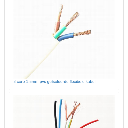
3 core 1.5mm pvc geïsoleerde flexibele kabel