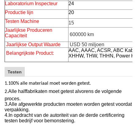
Laboratorium Inspecteur
24
Productie lijn
20
Testen Machine
15
Jaarlijkse Produceren
600000 km
Capaciteit
Jaarlijkse Output Waarde
USD 50 miljoen
AAC, AAAC, ACSR, ABC Kabel (
Belangrijkste Product:
XHHW, THW, THHN, Power Kabe
Testen
1.100% alle materiaal moet worden getest.
Alle halffabrikaten moet getest alvorens de volgende
2.
proces.
3.
Alle afgewerkte producten moeten worden getest voordat
verpakking.
4.
In opdracht van de autoriteit van de derde certificering
testen bedrijf voor bemonstering.