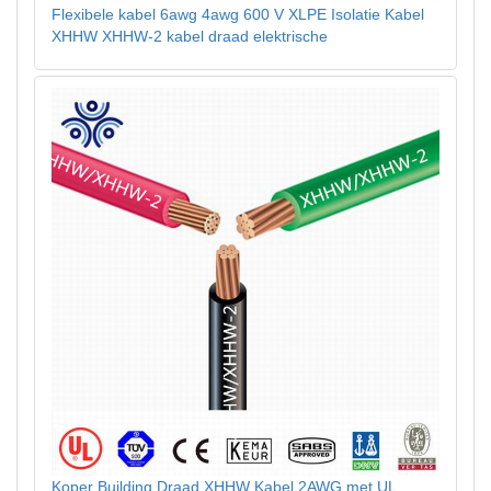
Flexibele kabel 6awg 4awg 600 V XLPE Isolatie Kabel
XHHW XHHW-2 kabel draad elektrische
Koper Building Draad XHHW Kabel 2AWG met UL