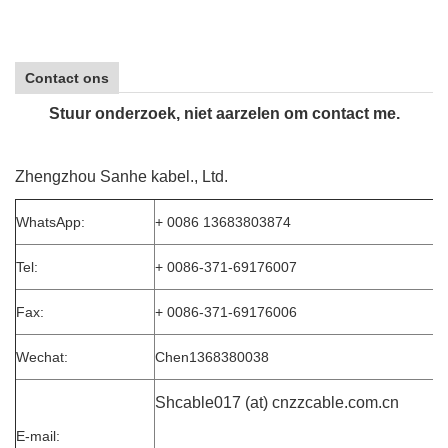
Contact ons
Stuur onderzoek, niet aarzelen om contact me.
Zhengzhou Sanhe kabel., Ltd.
WhatsApp:
+ 0086 13683803874
Tel:
+ 0086-371-69176007
Fax:
+ 0086-371-69176006
Wechat:
Chen1368380038
Shcable017 (at) cnzzcable.com.cn
E-mail: