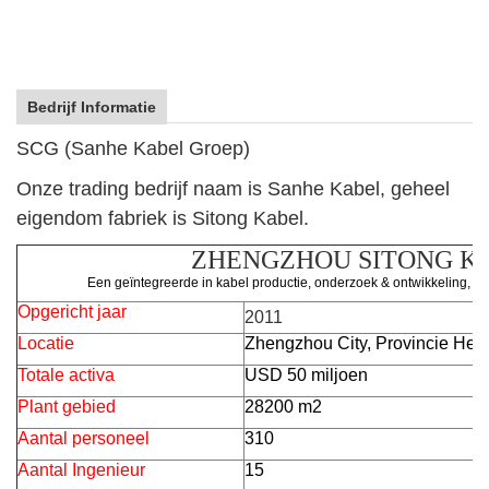
Bedrijf Informatie
SCG (Sanhe Kabel Groep)
Onze trading bedrijf naam is Sanhe Kabel, geheel
eigendom fabriek is Sitong Kabel.
ZHENGZHOU SITONG KA
Een geïntegreerde in kabel productie, onderzoek & ontwikkeling, en
Opgericht jaar
2011
Locatie
Zhengzhou City, Provincie Hen
Totale activa
USD 50 miljoen
Plant gebied
28200 m2
Aantal personeel
310
Aantal Ingenieur
15