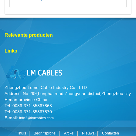
Relevante producten
Links
Zhengzhou Lemei Cable Industry Co., LTD
Address: No.299,Longhai road,Zhongyuan district,Zhengzhou city
Henan province China
Tel: 0086-371-55367868
Tel: 0086-371-55367870
E-mail:
info2@lmcables.com
Thuis
Bedrijfsprofiel
Artikel
Nieuws
Contacten