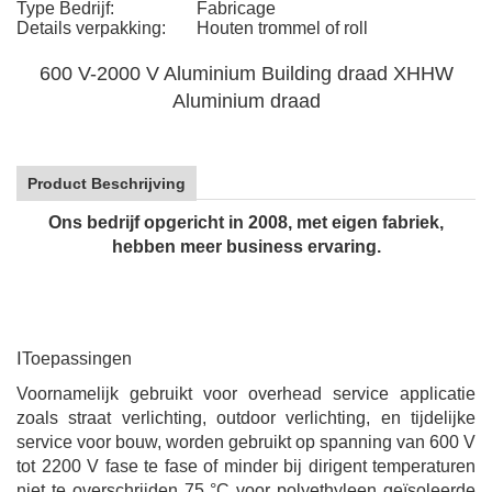
Type Bedrijf:
Fabricage
Details verpakking:
Houten trommel of roll
600 V-2000 V Aluminium Building draad XHHW
Aluminium draad
Product Beschrijving
Ons bedrijf opgericht in 2008, met eigen fabriek,
hebben meer business ervaring.
Ⅰ
Toepassingen
Voornamelijk gebruikt voor overhead service applicatie
zoals straat verlichting, outdoor verlichting, en tijdelijke
service voor bouw, worden gebruikt op spanning van 600 V
tot 2200 V fase te fase of minder bij dirigent temperaturen
niet te overschrijden 75 °C voor polyethyleen geïsoleerde