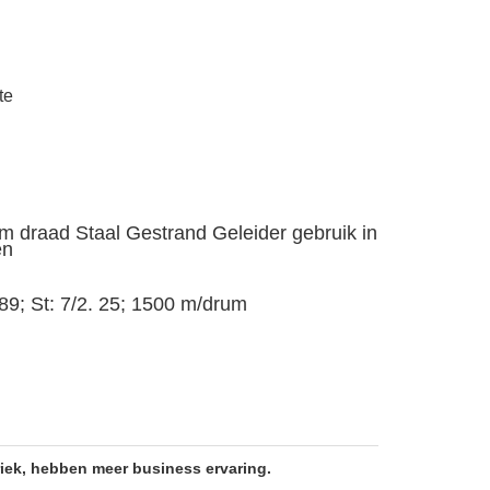
te
 draad Staal Gestrand Geleider gebruik in
en
 89; St: 7/2. 25; 1500 m/drum
riek, hebben meer business ervaring.