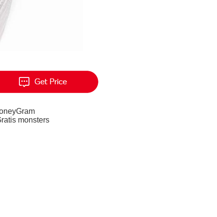
MoneyGram
Gratis monsters