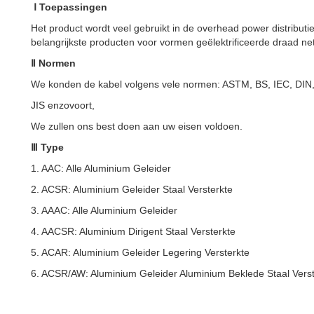
Ⅰ Toepassingen
Het product wordt veel gebruikt in de overhead power distributi
belangrijkste producten voor vormen geëlektrificeerde draad ne
Ⅱ Normen
We konden de kabel volgens vele normen: ASTM, BS, IEC, DIN
JIS enzovoort,
We zullen ons best doen aan uw eisen voldoen.
Ⅲ Type
1. AAC: Alle Aluminium Geleider
2. ACSR: Aluminium Geleider Staal Versterkte
3. AAAC: Alle Aluminium Geleider
4. AACSR: Aluminium Dirigent Staal Versterkte
5. ACAR: Aluminium Geleider Legering Versterkte
6. ACSR/AW: Aluminium Geleider Aluminium Beklede Staal Verst