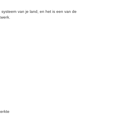
e systeem van je land, en het is een van de
twerk.
,
erkte