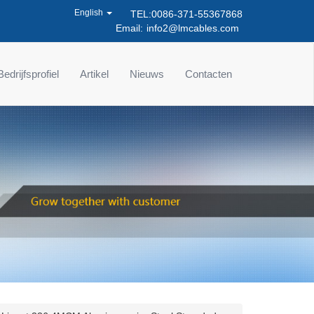
English
TEL:0086-371-55367868
Email:
info2@lmcables.com
Bedrijfsprofiel
Artikel
Nieuws
Contacten