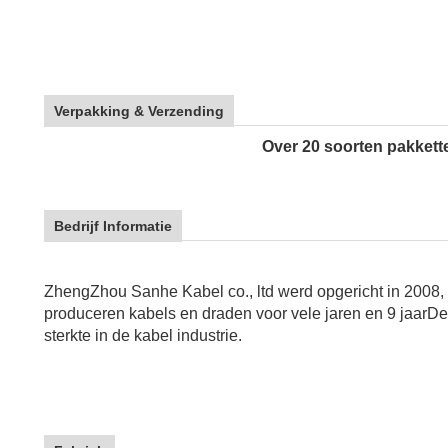
Verpakking & Verzending
Over 20 soorten pakkett
Bedrijf Informatie
ZhengZhou Sanhe Kabel co., ltd werd opgericht in 2008, 
produceren kabels en draden voor vele jaren en 9 jaar
De
sterkte in de kabel industrie.