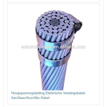
Hoogspanningsleiding Elektrische Voedingskabel
Aac/Aaac/Acsr/Abc Kabel