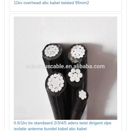
11kv overhead abc kabel twisted 95mm2
0.6/1kv bs standaard 2/3/4/5 aders twist dirigent xlpe
isolatie antenne bundel kabel abc kabel