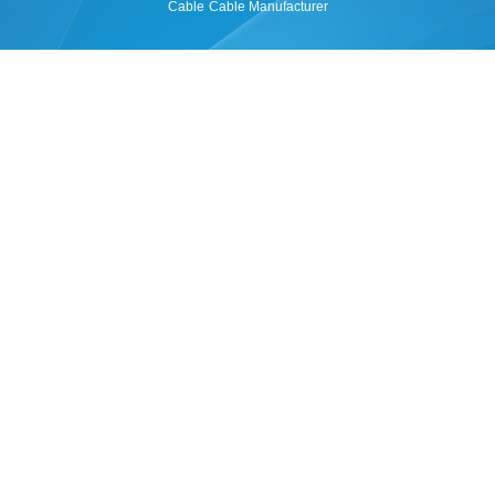
Cable
Cable Manufacturer