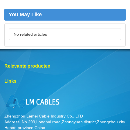
You May Like
No related articles
Relevante producten
Links
Zhengzhou Lemei Cable Industry Co., LTD
Address: No.299,Longhai road,Zhongyuan district,Zhengzhou city
Henan province China