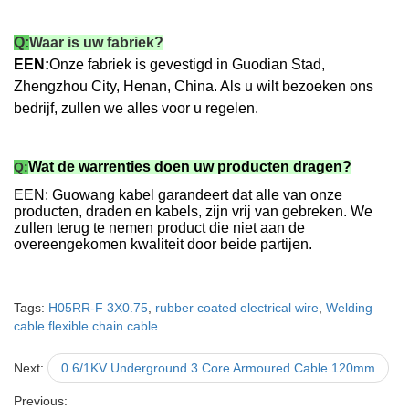
Q:
Waar is uw fabriek?
EEN:
Onze fabriek is gevestigd in Guodian Stad,
Zhengzhou City, Henan, China. Als u wilt bezoeken ons
bedrijf, zullen we alles voor u regelen.
Wat de warrenties doen uw producten dragen?
Q:
EEN: Guowang kabel garandeert dat alle van onze
producten, draden en kabels, zijn vrij van gebreken. We
zullen terug te nemen product die niet aan de
overeengekomen kwaliteit door beide partijen.
Tags:
H05RR-F 3X0.75
,
rubber coated electrical wire
,
Welding
cable flexible chain cable
Next:
0.6/1KV Underground 3 Core Armoured Cable 120mm
Previous: