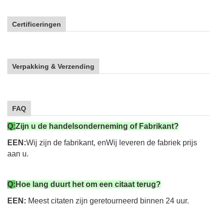
Certificeringen
Verpakking & Verzending
FAQ
Q:
Zijn u de handelsonderneming of Fabrikant?
EEN:
Wij zijn de fabrikant, en
Wij leveren de fabriek prijs
aan u.
Q:
Hoe lang duurt het om een citaat terug?
EEN:
Meest citaten zijn geretourneerd binnen 24 uur.