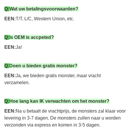
Q:
Wat uw betalingsvoorwaarden?
EEN:
T/T, L/C, Western Union, etc.
Q:
Is OEM is accpeted?
EEN:
Ja!
Q:
Doen u bieden gratis monster?
EEN:
Ja, we bieden gratis monster, maar vracht
verzamelen.
Q:
Hoe lang kan IK verwachten om het monster?
EEN:
Na u betaalt de vrachtprijs, de monsters zal klaar voor
levering in 3-7 dagen. De monsters zullen naar u worden
verzonden via express en komen in 3-5 dagen.