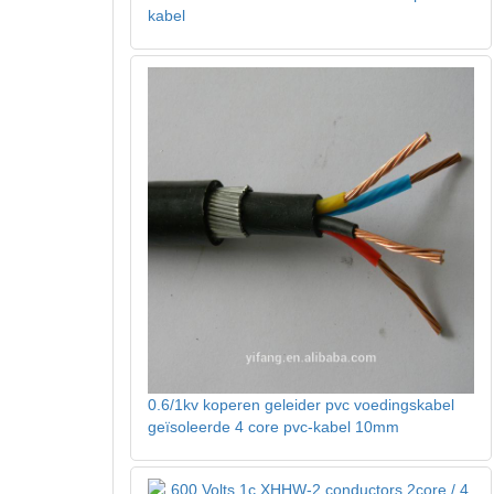
kabel
0.6/1kv koperen geleider pvc voedingskabel
geïsoleerde 4 core pvc-kabel 10mm