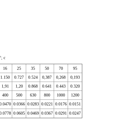
; c
16
25
35
50
70
95
1.150
0.727
0.524
0,387
0,268
0,193
1,91
1,20
0.868
0.641
0.443
0.320
400
500
630
800
1000
1200
0.0470
0.0366
0.0283
0.0221
0.0176
0.0151
0.0778
0.0605
0.0469
0.0367
0.0291
0.0247