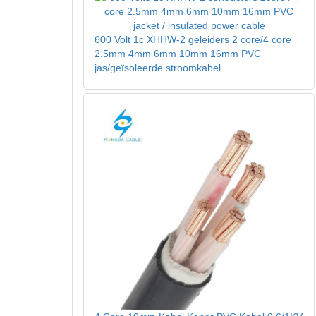
600 Volt 1c XHHW-2 geleiders 2 core/4 core
2.5mm 4mm 6mm 10mm 16mm PVC
jas/geïsoleerde stroomkabel