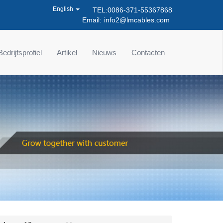
English
TEL:0086-371-55367868
Email:
info2@lmcables.com
Bedrijfsprofiel
Artikel
Nieuws
Contacten