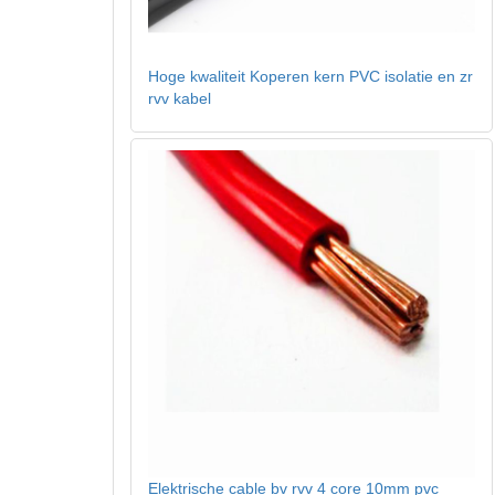
Hoge kwaliteit Koperen kern PVC isolatie en zr
rvv kabel
Elektrische cable bv rvv 4 core 10mm pvc