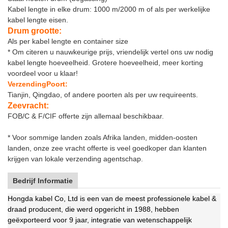
Kabel lengte in elke drum: 1000 m/2000 m of als per werkelijke
kabel lengte eisen.
Drum grootte:
Als per kabel lengte en container size
* Om citeren u nauwkeurige prijs, vriendelijk vertel ons uw nodig
kabel lengte hoeveelheid. Grotere hoeveelheid, meer korting
voordeel voor u klaar!
Verzending
Poort:
Tianjin, Qingdao, of andere poorten als per uw requireents.
Zeevracht:
FOB/C & F/CIF offerte zijn allemaal beschikbaar.
* Voor sommige landen zoals Afrika landen, midden-oosten
landen, onze zee vracht offerte is veel goedkoper dan klanten
krijgen van lokale verzending agentschap.
Bedrijf Informatie
Hongda kabel Co, Ltd is een van de meest professionele kabel &
draad producent, die werd opgericht in 1988, hebben
geëxporteerd voor 9 jaar, integratie van wetenschappelijk