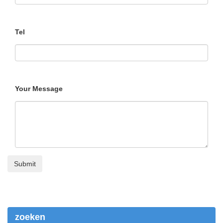
Tel
Your Message
zoeken