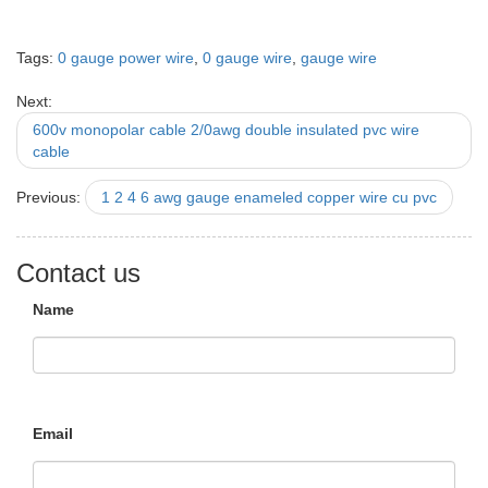
Tags:
0 gauge power wire
,
0 gauge wire
,
gauge wire
Next:
600v monopolar cable 2/0awg double insulated pvc wire
cable
Previous:
1 2 4 6 awg gauge enameled copper wire cu pvc
Contact us
Name
Email