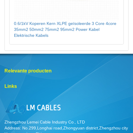
0.6/1kV Koperen Kern XLPE geïsoleerde 3 Core 4core
35mm2 50mm2 75mm2 95mm2 Power Kabel
Elektrische Kabels
Relevante producten
Links
Zhengzhou Lemei Cable Industry Co., LTD
Address: No.299,Longhai road,Zhongyuan district,Zhengzhou city