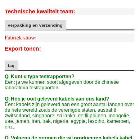
Technische kwaliteit team:
verpakking en verzending
Fabriek show:
Export tonen:
faq
Q. Kunt u type testrapporten?
Een: ja we kunnen soort afgegeven door de chinese
laboratoria testrapporten.
Q. Heb je ooit geleverd kabels aan ons land?
Een: kabels zijn geleverd aan een groot aantal landen over
de hele wereld zoals de verenigde staten, australië,
zwitserland, singapore, sri lanka, de filippijnen, mongolië,
uae, jemen, iran, irak, nigeria, egypte, lesotho, kameroen,
enz..
Q. Volgens de normen die wij produceren kabels kabel