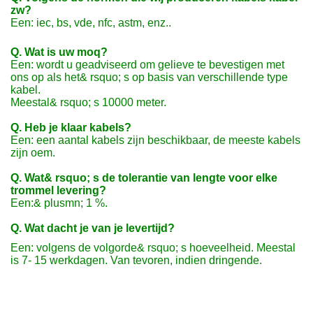
zw?
Een: iec, bs, vde, nfc, astm, enz..
Q. Wat is uw moq?
Een: wordt u geadviseerd om gelieve te bevestigen met
ons op als het& rsquo; s op basis van verschillende type
kabel.
Meestal& rsquo; s 10000 meter.
Q. Heb je klaar kabels?
Een: een aantal kabels zijn beschikbaar, de meeste kabels
zijn oem.
Q. Wat& rsquo; s de tolerantie van lengte voor elke
trommel levering?
Een:& plusmn; 1 %.
Q. Wat dacht je van je levertijd?
Een: volgens de volgorde& rsquo; s hoeveelheid. Meestal
is 7- 15 werkdagen. Van tevoren, indien dringende.