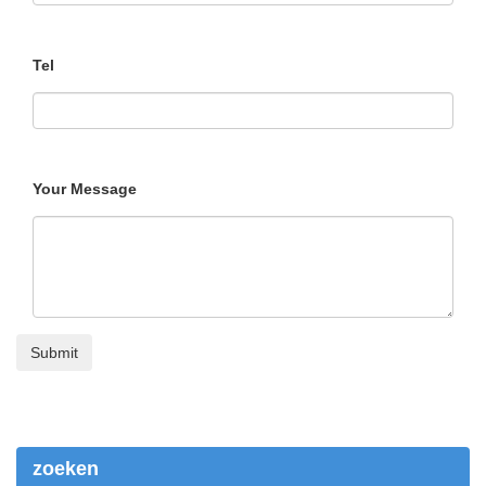
Tel
Your Message
zoeken