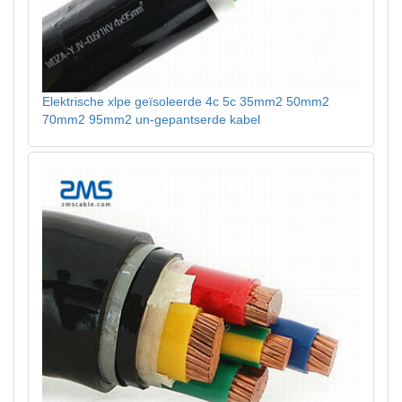
Elektrische xlpe geïsoleerde 4c 5c 35mm2 50mm2
70mm2 95mm2 un-gepantserde kabel