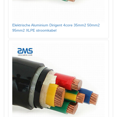
Elektrische Aluminium Dirigent 4core 35mm2 50mm2
95mm2 XLPE stroomkabel