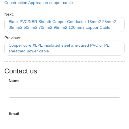
Construction Application copper cable
Next:
Black PVC/NBR Sheath Copper Conductor 16mm2 25mm2
35mm2 50mm2 70mm2 95mm2 120mm2 copper Cable
Previous:
Copper core XLPE insulated steel armoured PVC or PE
sheathed power cable
Contact us
Name
Email