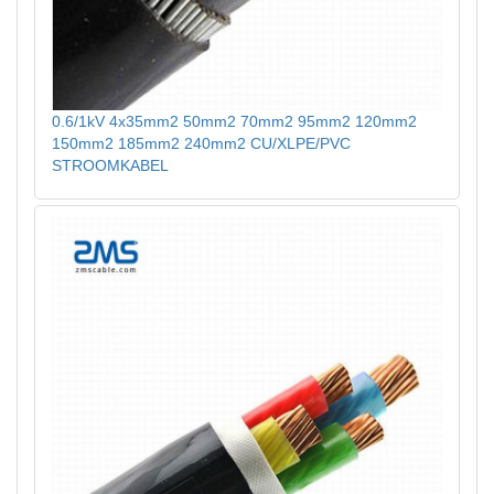
0.6/1kV 4x35mm2 50mm2 70mm2 95mm2 120mm2
150mm2 185mm2 240mm2 CU/XLPE/PVC
STROOMKABEL