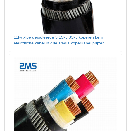
11kv xlpe geïsoleerde 3 15kv 33kv koperen kern
elektrische kabel in drie stadia koperkabel prijzen