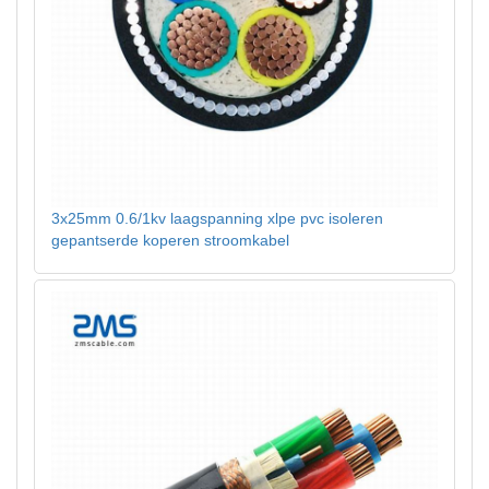
3x25mm 0.6/1kv laagspanning xlpe pvc isoleren
gepantserde koperen stroomkabel