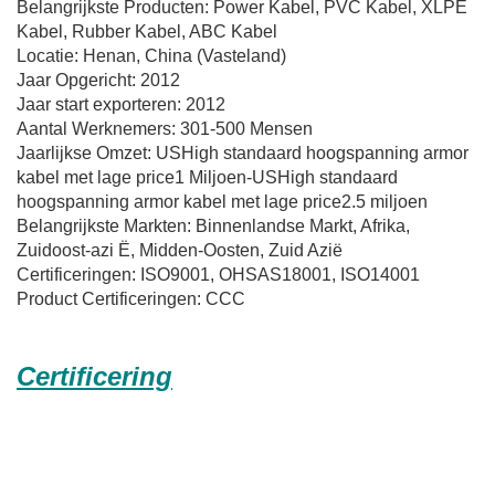
Belangrijkste Producten: Power Kabel, PVC Kabel, XLPE
Kabel, Rubber Kabel, ABC Kabel
Locatie: Henan, China (Vasteland)
Jaar Opgericht: 2012
Jaar start exporteren: 2012
Aantal Werknemers: 301-500 Mensen
Jaarlijkse Omzet: USHigh standaard hoogspanning armor
kabel met lage price1 Miljoen-USHigh standaard
hoogspanning armor kabel met lage price2.5 miljoen
Belangrijkste Markten: Binnenlandse Markt, Afrika,
Zuidoost-azi Ë, Midden-Oosten, Zuid Azië
Certificeringen: ISO9001, OHSAS18001, ISO14001
Product Certificeringen: CCC
Certificering