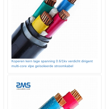
Koperen kern lage spanning 0.6/1kv verdicht dirigent
multi-core xlpe geïsoleerde stroomkabel