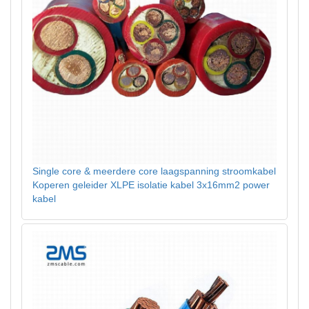
Single core & meerdere core laagspanning stroomkabel
Koperen geleider XLPE isolatie kabel 3x16mm2 power
kabel