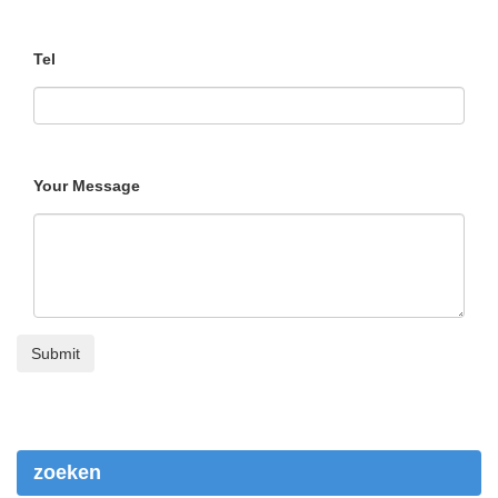
Tel
Your Message
zoeken