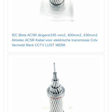
IEC Blote ACSR dirigent/185 mm2, 400mm2, 630mm2
Almelec ACSR Kabel voor elektrische transmissie Cctv
Vermeld Merk CCTV LIJST MERK