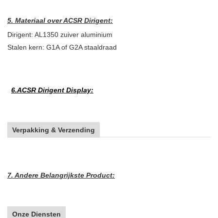
5
. Materiaal over ACSR Dirigent:
Dirigent: AL1350 zuiver aluminium
Stalen kern: G1A of G2A staaldraad
6.ACSR Dirigent Display:
Verpakking & Verzending
7
. Andere Belangrijkste Product:
Onze Diensten