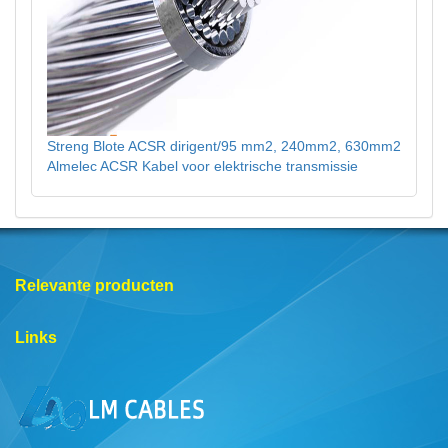
Streng Blote ACSR dirigent/95 mm2, 240mm2, 630mm2
Almelec ACSR Kabel voor elektrische transmissie
Relevante producten
Links