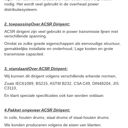
nodig.
Het wordt veel gebruikt in de overhead power
distributiesysteem.
2. toepassing
Over ACSR Dirigent
:
ACSR dirigent zijn veel gebruikt in power transmissie lijnen met
verschillende spanning.
Omdat ze zulke goede eigenschappen als eenvoudige structuur,
gemakkelijke installatie en onderhoud,
Lage kosten en grote
transmissie capaciteit.
3. standaard
Over ACSR Dirigent
:
Wij kunnen dit dirigent volgens verschillende erkende normen,
Zoals IEC61089, BS215, ASTM B232, CSA C49, DIN48204, JIS
C3110,
En klant speciale specificaties ook kan worden voldaan.
4.
Pakket ongeveer ACSR Dirigent:
In coils, houten drums, staal drums of staal-houten drums.
We konden produceren volgens de eisen van klanten.