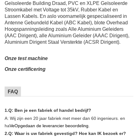
Geïsoleerde Building Draad, PVC en XLPE Geïsoleerde
Stroomkabel met Voltage tot 35kV, Rubber Kabel en
Lassen Kabels. En aslo voornamelijk gespecialiseerd in
Antenne Gebundeld Kabel (ABC Kabel), blote Overhead
Hoogspanningsleiding zoals Alle Aluminium Geleiders
(AAC Dirigent), alle Aluminium Geleider (AAAC Dirigent),
Aluminium Dirigent Staal Versterkte (ACSR Dirigent).
Onze test machine
Onze certificering
FAQ
1.Q: Ben je een fabriek of handel bedrijf?
A: Wij zijn een 20 jaar fabriek met meer dan 60 ingenieurs. en
ha
Ve
Opgedaan de leverancier beoordeling.
2.Q: Waar is uw fabriek gevestigd? Hoe kan IK bezoek er?