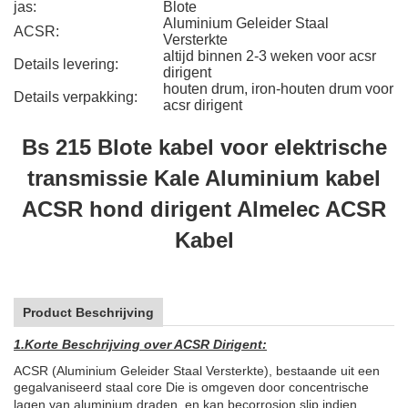
jas:
Blote
Aluminium Geleider Staal
ACSR:
Versterkte
altijd binnen 2-3 weken voor acsr
Details levering:
dirigent
houten drum, iron-houten drum voor
Details verpakking:
acsr dirigent
Bs 215 Blote kabel voor elektrische
transmissie Kale Aluminium kabel
ACSR hond dirigent Almelec ACSR
Kabel
Product Beschrijving
1.
Korte Beschrijving over ACSR Dirigent:
ACSR (Aluminium Geleider Staal Versterkte), bestaande uit een
gegalvaniseerd staal core
Die is omgeven door concentrische
lagen van aluminium draden, en kan becorrosion slip indien