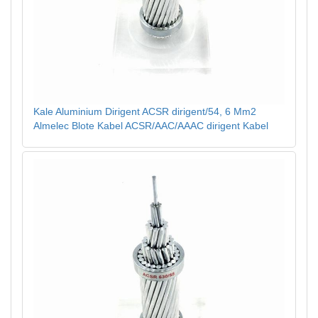
Kale Aluminium Dirigent ACSR dirigent/54, 6 Mm2
Almelec Blote Kabel ACSR/AAC/AAAC dirigent Kabel