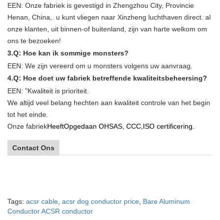
EEN: Onze fabriek is gevestigd in Zhengzhou City, Provincie
Henan, China,. u kunt vliegen naar Xinzheng luchthaven direct. al
onze klanten, uit binnen-of buitenland, zijn van harte welkom om
ons te bezoeken!
3.Q: Hoe kan ik sommige monsters?
EEN: We zijn vereerd om u monsters volgens uw aanvraag.
4.Q: Hoe doet uw fabriek betreffende kwaliteitsbeheersing?
EEN: "Kwaliteit is prioriteit.
We altijd veel belang hechten aan kwaliteit controle van het begin
tot het einde.
Onze fabriek
Heeft
Opgedaan OHSAS, CCC,ISO certificering.
Contact Ons
Tags:
acsr cable
,
acsr dog conductor price
,
Bare Aluminum
Conductor ACSR conductor