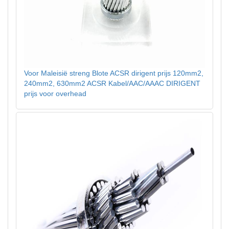
Voor Maleisië streng Blote ACSR dirigent prijs 120mm2,
240mm2, 630mm2 ACSR Kabel/AAC/AAAC DIRIGENT
prijs voor overhead