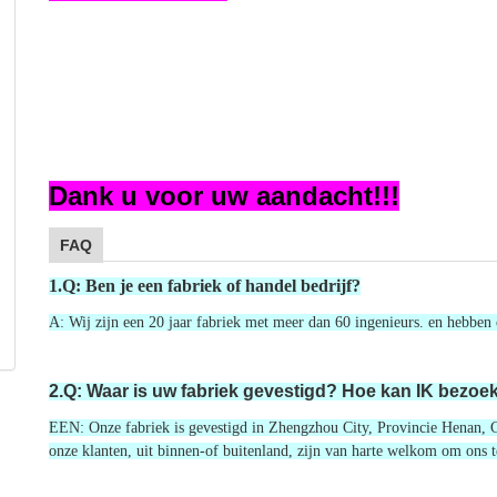
Dank u voor uw aandacht!!!
FAQ
1.Q: Ben je een fabriek of handel bedrijf?
A: Wij zijn een 20 jaar fabriek met meer dan 60 ingenieurs. en hebben
2.Q: Waar is uw fabriek gevestigd? Hoe kan IK bezoek
EEN: Onze fabriek is gevestigd in Zhengzhou City, Provincie Henan, Ch
onze klanten, uit binnen-of buitenland, zijn van harte welkom om ons 