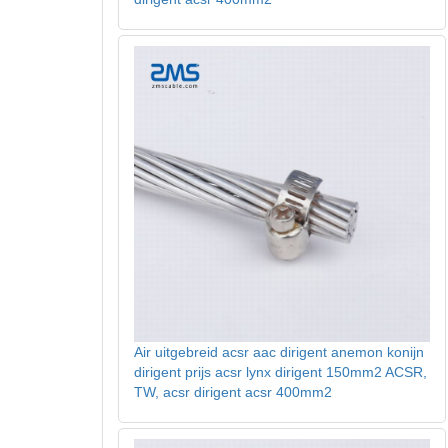
Air uitgebreid acsr aac dirigent anemon konijn
dirigent prijs acsr lynx dirigent 150mm2 ACSR,
TW, acsr dirigent acsr 400mm2