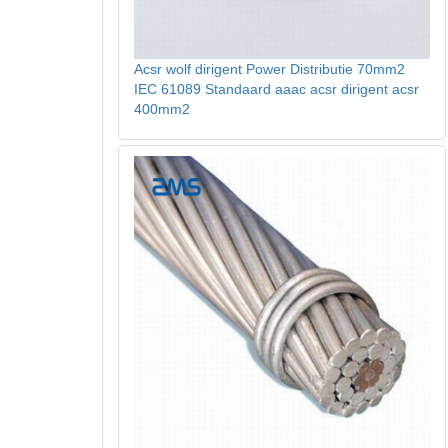
Acsr wolf dirigent Power Distributie 70mm2
IEC 61089 Standaard aaac acsr dirigent acsr
400mm2