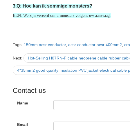
3.Q: Hoe kan ik sommige monsters?
EEN: We zijn vereerd om u monsters volgens uw aanvraag.
Tags:
150mm acsr conductor
,
acsr conductor acsr 400mm2
,
cr
Next:
Hot-Selling H07RN-F cable neoprene cable rubber cabl
4*35mm2 good quality Insulation PVC jacket electrical cable
Contact us
Name
Email