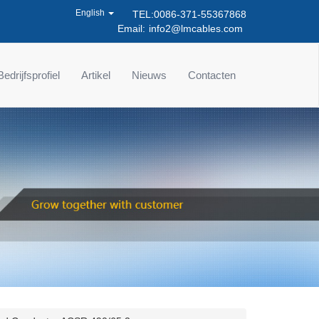
English
TEL:0086-371-55367868
Email:
info2@lmcables.com
Bedrijfsprofiel
Artikel
Nieuws
Contacten