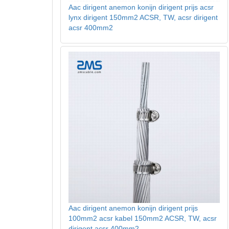
Aac dirigent anemon konijn dirigent prijs acsr
lynx dirigent 150mm2 ACSR, TW, acsr dirigent
acsr 400mm2
Aac dirigent anemon konijn dirigent prijs
100mm2 acsr kabel 150mm2 ACSR, TW, acsr
dirigent acsr 400mm2