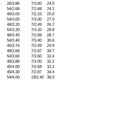
26/3.86
7/3.00
24.5
54/2.68
7/2.68
24.1
48/3.00
7/2.33
25.0
54/3.00
7/3.00
27.0
48/3.20
7/2.49
26.7
54/3.20
7/3.20
28.8
48/3.45
7/2.68
28.7
54/3.40
7/3.40
30.6
45/3.74
7/2.49
29.9
48/3.68
7/2.87
30.7
54/3.60
7/3.60
32.4
48/3.86
7/3.00
32.2
45/4.00
7/2.68
32.2
45/4.30
7/2.87
34.4
54/4.00
19/2.40
36.0