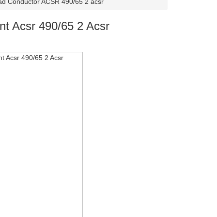
d Conductor ACSR 490/65 2 acsr
nt Acsr 490/65 2 Acsr