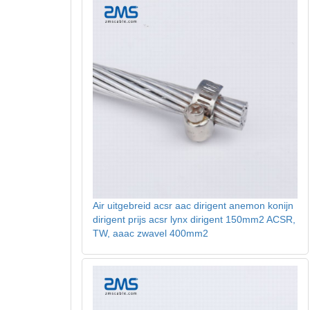
Air uitgebreid acsr aac dirigent anemon konijn
dirigent prijs acsr lynx dirigent 150mm2 ACSR,
TW, aaac zwavel 400mm2