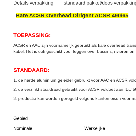
Details verpakking:
standaard pakket/doos verpakking
Bare ACSR Overhead Dirigent ACSR 490/65
TOEPASSING:
ACSR en AAC zijn voornamelijk gebruikt als kale overhead transm
kabel. Het is ook geschikt voor leggen over bassins, rivieren en
STANDAARD:
1. de harde aluminium geleider gebruikt voor AAC en ACSR vo
2. de verzinkt staaldraad gebruikt voor ACSR voldoet aan IEC 
3. productie kan worden geregeld volgens klanten eisen voor ma
Gebied
Nominale
Werkelijke