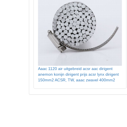
Aaac 1120 air uitgebreid acsr aac dirigent
anemon konijn dirigent prijs acsr lynx dirigent
150mm2 ACSR, TW, aaac zwavel 400mm2