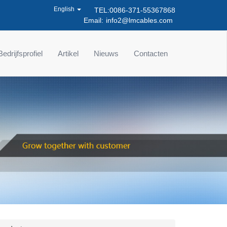
English
TEL:0086-371-55367868
Email:
info2@lmcables.com
Bedrijfsprofiel
Artikel
Nieuws
Contacten