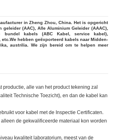
aufacturer in Zheng Zhou, China. Het is opgericht
m geleider (AAC), Alle Aluminium Geleider (AAAC),
e bundel kabels (ABC Kabel, service kabel),
 etc.
We hebben geëxporteerd kabels naar Midden-
ika, austrilia. We zijn bereid om te helpen meer
 productie, alle van het product tekening zal
teit Technische Toezicht), en dan de kabel kan
ebruikt voor kabel met de Inspectie Certificaten.
en alleen de gekwalificeerde materiaal kon worden
niveau kwaliteit laboratorium, meest van de