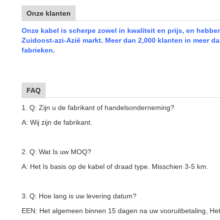
Onze klanten
Onze kabel is scherpe zowel in kwaliteit en prijs, en hebbe
Zuidoost-azi-Azië markt. Meer dan 2,000 klanten in meer d
fabrieken.
FAQ
1. Q: Zijn u de fabrikant of handelsonderneming?
A: Wij zijn de fabrikant.
2. Q: Wat Is uw MOQ?
A: Het Is basis op de kabel of draad type. Misschien 3-5 km.
3. Q: Hoe lang is uw levering datum?
EEN: Het algemeen binnen 15 dagen na uw vooruitbetaling, Het