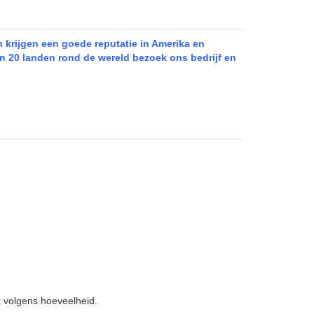
n krijgen een goede reputatie in Amerika en
an 20 landen rond de wereld bezoek ons bedrijf en
 volgens hoeveelheid.