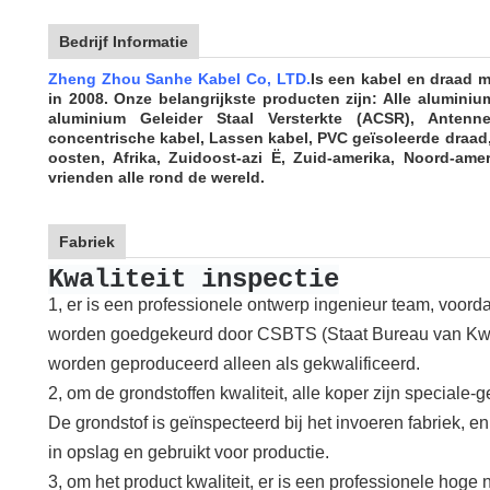
Bedrijf Informatie
Zheng Zhou Sanhe Kabel Co, LTD.
Is een kabel en draad m
in 2008. Onze belangrijkste producten zijn: Alle aluminiu
aluminium Geleider Staal Versterkte (ACSR), Antenn
concentrische kabel, Lassen kabel, PVC geïsoleerde draad,
oosten, Afrika, Zuidoost-azi Ë, Zuid-amerika, Noord-amer
vrienden alle rond de wereld.
Fabriek
Kwaliteit inspectie
1, er is een professionele ontwerp ingenieur team, voordat
worden goedgekeurd door CSBTS (Staat Bureau van Kwali
worden geproduceerd alleen als gekwalificeerd.
2, om de grondstoffen kwaliteit, alle koper zijn speciale-g
De grondstof is geïnspecteerd bij het invoeren fabriek, 
in opslag en gebruikt voor productie.
3, om het product kwaliteit, er is een professionele hoge 