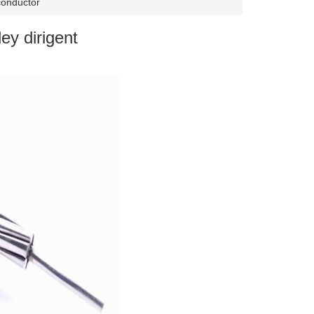
conductor
ey dirigent