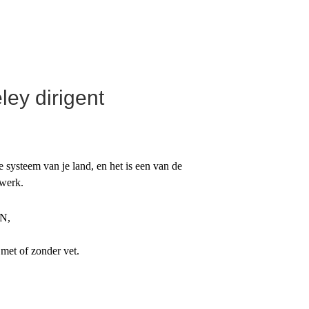
ley dirigent
 systeem van je land, en het is een van de
twerk.
IN,
met of zonder vet.