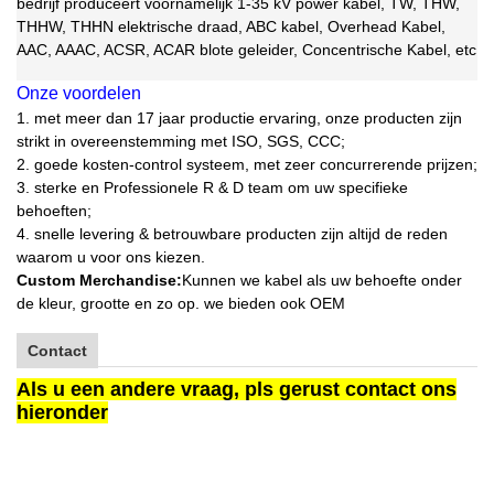
bedrijf produceert voornamelijk 1-35 kV power kabel, TW, THW,
THHW, THHN elektrische draad, ABC kabel, Overhead Kabel,
AAC, AAAC, ACSR, ACAR blote geleider, Concentrische Kabel, etc
Onze voordelen
1. met meer dan 17 jaar productie ervaring, onze producten zijn
strikt in overeenstemming met ISO, SGS, CCC;
2. goede kosten-control systeem, met zeer concurrerende prijzen;
3. sterke en Professionele R & D team om uw specifieke
behoeften;
4. snelle levering & betrouwbare producten zijn altijd de reden
waarom u voor ons kiezen.
Custom Merchandise:
Kunnen we kabel als uw behoefte onder
de kleur, grootte en zo op. we bieden ook OEM
Contact
Als u een andere vraag, pls gerust contact ons
hieronder