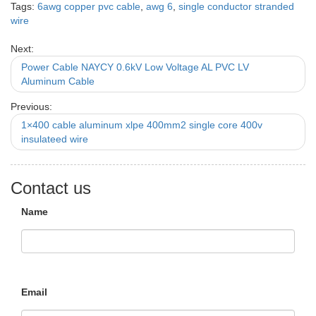
Tags:
6awg copper pvc cable
,
awg 6
,
single conductor stranded
wire
Next:
Power Cable NAYCY 0.6kV Low Voltage AL PVC LV
Aluminum Cable
Previous:
1×400 cable aluminum xlpe 400mm2 single core 400v
insulateed wire
Contact us
Name
Email