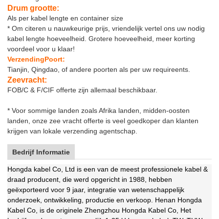
Drum grootte:
Als per kabel lengte en container size
* Om citeren u nauwkeurige prijs, vriendelijk vertel ons uw nodig
kabel lengte hoeveelheid. Grotere hoeveelheid, meer korting
voordeel voor u klaar!
Verzending
Poort:
Tianjin, Qingdao, of andere poorten als per uw requireents.
Zeevracht:
FOB/C & F/CIF offerte zijn allemaal beschikbaar.
* Voor sommige landen zoals Afrika landen, midden-oosten
landen, onze zee vracht offerte is veel goedkoper dan klanten
krijgen van lokale verzending agentschap.
Bedrijf Informatie
Hongda kabel Co, Ltd is een van de meest professionele kabel &
draad producent, die werd opgericht in 1988, hebben
geëxporteerd voor 9 jaar, integratie van wetenschappelijk
onderzoek, ontwikkeling, productie en verkoop. Henan Hongda
Kabel Co, is de originele Zhengzhou Hongda Kabel Co, Het