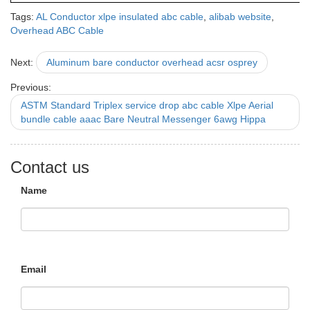
Tags:
AL Conductor xlpe insulated abc cable
,
alibab website
,
Overhead ABC Cable
Next:
Aluminum bare conductor overhead acsr osprey
Previous:
ASTM Standard Triplex service drop abc cable Xlpe Aerial
bundle cable aaac Bare Neutral Messenger 6awg Hippa
Contact us
Name
Email