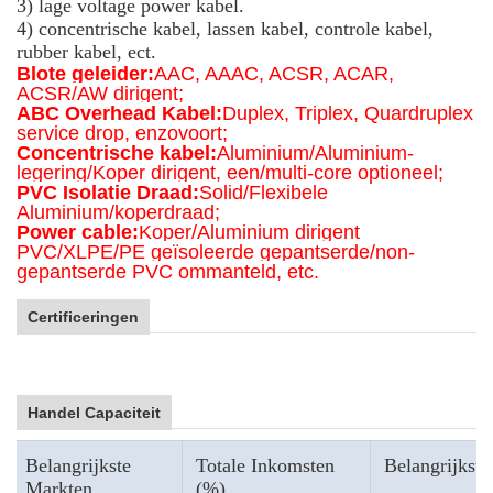
3) lage voltage power kabel.
4) concentrische kabel, lassen kabel, controle kabel,
rubber kabel, ect.
Blote geleider:
AAC, AAAC, ACSR, ACAR,
ACSR/AW dirigent;
ABC Overhead Kabel:
Duplex, Triplex, Quardruplex
service drop, enzovoort;
Concentrische kabel:
Aluminium/Aluminium-
legering/Koper dirigent, een/multi-core optioneel;
PVC Isolatie Draad:
Solid/Flexibele
Aluminium/koperdraad;
Power cable:
Koper/Aluminium dirigent
PVC/XLPE/PE geïsoleerde gepantserde/non-
gepantserde PVC ommanteld, etc.
Certificeringen
Handel Capaciteit
Belangrijkste
Totale Inkomsten
Belangrijkste
Markten
(%)