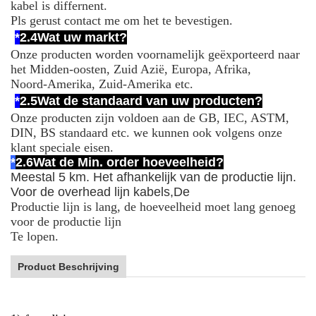
kabel is differnent.
Pls gerust contact me om het te bevestigen.
*
2.4
Wat uw markt?
Onze producten worden voornamelijk geëxporteerd naar
het Midden-oosten, Zuid Azië, Europa, Afrika,
Noord-Amerika, Zuid-Amerika etc.
*
2.5
Wat de standaard van uw producten?
Onze producten zijn voldoen aan de GB, IEC, ASTM,
DIN, BS standaard etc. we kunnen ook volgens onze
klant speciale eisen.
*
2.6
Wat de Min. order hoeveelheid?
Meestal 5 km. Het afhankelijk van de productie lijn.
Voor de overhead lijn kabels,
De
Productie lijn is lang, de hoeveelheid moet lang genoeg
voor de productie lijn
Te lopen.
Product Beschrijving