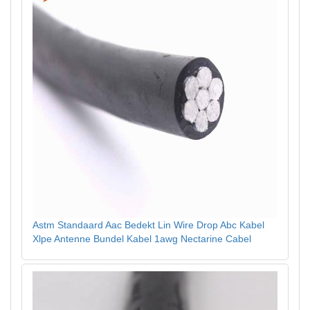
Astm Standaard Aac Bedekt Lin Wire Drop Abc Kabel
Xlpe Antenne Bundel Kabel 1awg Nectarine Cabel