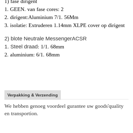
1) fase dirigent
1. GEEN. van fase cores: 2
2. dirigent:
Aluminium 7/1. 56
Mm
3. isolatie: Extruderen 1.14mm XLPE cover op dirigent
2) blote Neutrale Messenger
ACSR
1. Steel draad
: 1/1. 68mm
2. aluminium: 6/1. 68mm
Verpakking & Verzending
We hebben genoeg voordeel gurantee uw goods'quality
en transportion.