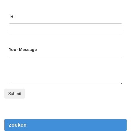
Tel
Your Message
zoeken