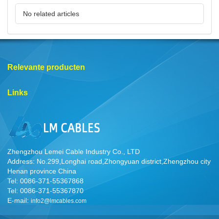
No related articles
Relevante producten
Links
Zhengzhou Lemei Cable Industry Co., LTD
Address: No.299,Longhai road,Zhongyuan district,Zhengzhou city
Henan province China
Tel: 0086-371-55367868
Tel: 0086-371-55367870
E-mail:
info2@lmcables.com