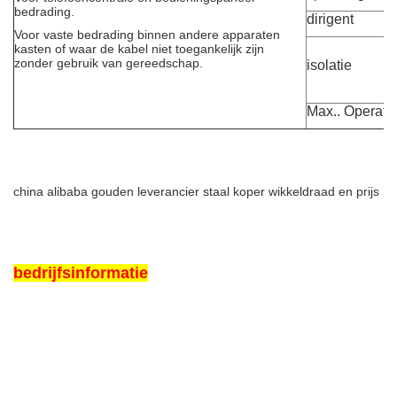
bedrading.
dirigent
Voor vaste bedrading binnen andere apparaten
kasten of waar de kabel niet toegankelijk zijn
zonder gebruik van gereedschap.
isolatie
Max.. Operati
china alibaba gouden leverancier staal koper wikkeldraad en prijs
bedrijfsinformatie