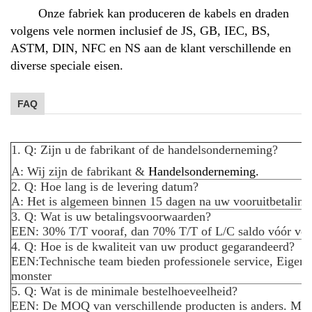
Onze fabriek kan produceren de kabels en draden
volgens vele normen inclusief de JS, GB, IEC, BS,
ASTM, DIN, NFC en NS aan de klant verschillende en
diverse speciale eisen.
FAQ
1. Q: Zijn u de fabrikant of de handelsonderneming?
A: Wij zijn de fabrikant &
Handelsonderneming.
2. Q: Hoe lang is de levering datum?
A: Het is algemeen binnen 15 dagen na uw vooruitbetaling
3. Q: Wat is uw betalingsvoorwaarden?
EEN: 30% T/T vooraf, dan 70% T/T of L/C saldo vóór ver
4. Q: Hoe is de kwaliteit van uw product gegarandeerd?
EEN:
Technische team bieden professionele service, Eigen l
monster
5. Q: Wat is de minimale bestelhoeveelheid?
EEN: De MOQ van verschillende producten is anders. Mees