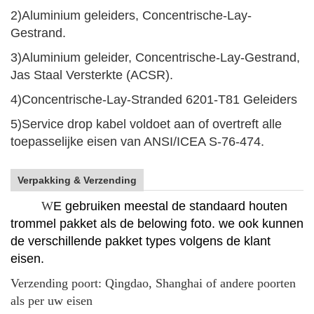
2)
Aluminium geleiders, Concentrische-Lay-
Gestrand.
3)
Aluminium geleider, Concentrische-Lay-Gestrand,
Jas Staal Versterkte (ACSR).
4)
Concentrische-Lay-Stranded 6201-T81 Geleiders
5)
Service drop kabel voldoet aan of overtreft alle
toepasselijke eisen van ANSI/ICEA S-76-474.
Verpakking & Verzending
W
E gebruiken meestal de standaard houten
trommel pakket als de belowing foto. we ook kunnen
de verschillende pakket types volgens de klant
eisen.
Verzending poort: Qingdao, Shanghai of andere poorten
als per uw eisen