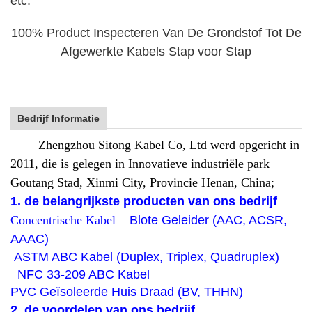
etc.
100% Product Inspecteren Van De Grondstof Tot De
Afgewerkte Kabels Stap voor Stap
Bedrijf Informatie
Zhengzhou Sitong Kabel Co, Ltd werd opgericht in
2011, die is gelegen in Innovatieve industriële park
Goutang Stad, Xinmi City, Provincie Henan, China;
1. de belangrijkste producten van ons bedrijf
Concentrische Kabel
Blote Geleider (AAC, ACSR,
AAAC)
ASTM ABC Kabel (Duplex, Triplex, Quadruplex)
NFC 33-209 ABC Kabel
PVC Geïsoleerde Huis Draad (BV, THHN)
2. de voordelen van ons bedrijf