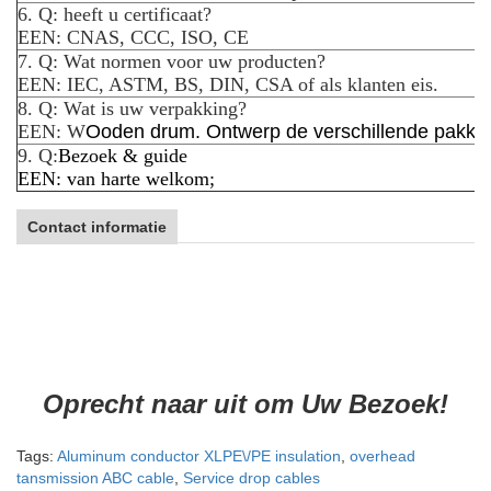
6. Q: heeft u certificaat?
EEN: CNAS, CCC, ISO, CE
7. Q: Wat normen voor uw producten?
EEN: IEC, ASTM, BS, DIN, CSA of als klanten eis.
8. Q: Wat is uw verpakking?
EEN: W
Ooden drum. Ontwerp de verschillende pakket 
9. Q:
Bezoek & guide
EEN: van harte welkom;
Contact informatie
Oprecht naar uit om Uw Bezoek!
Tags:
Aluminum conductor XLPE\/PE insulation
,
overhead
tansmission ABC cable
,
Service drop cables