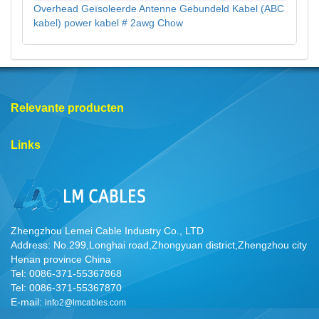
Overhead Geïsoleerde Antenne Gebundeld Kabel (ABC
kabel) power kabel # 2awg Chow
Relevante producten
Links
Zhengzhou Lemei Cable Industry Co., LTD
Address: No.299,Longhai road,Zhongyuan district,Zhengzhou city
Henan province China
Tel: 0086-371-55367868
Tel: 0086-371-55367870
E-mail:
info2@lmcables.com