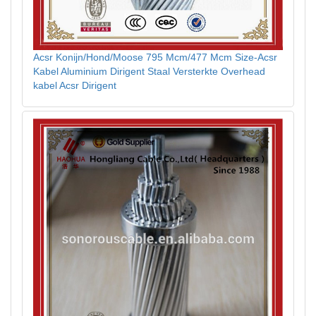
Acsr Konijn/Hond/Moose 795 Mcm/477 Mcm Size-Acsr
Kabel Aluminium Dirigent Staal Versterkte Overhead
kabel Acsr Dirigent