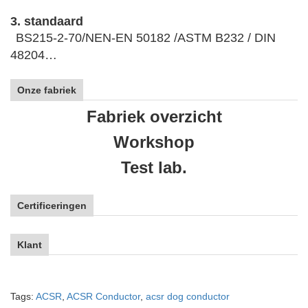
3. standaard
BS215-2-70/NEN-EN 50182 /ASTM B232 / DIN
48204…
Onze fabriek
Fabriek overzicht
Workshop
Test lab.
Certificeringen
Klant
Tags:
ACSR
,
ACSR Conductor
,
acsr dog conductor