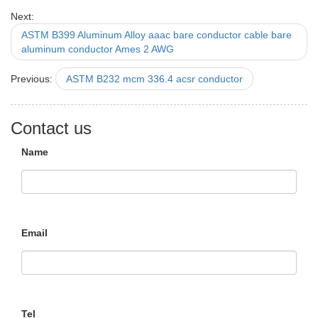
Next:
ASTM B399 Aluminum Alloy aaac bare conductor cable bare
aluminum conductor Ames 2 AWG
Previous:
ASTM B232 mcm 336.4 acsr conductor
Contact us
Name
Email
Tel