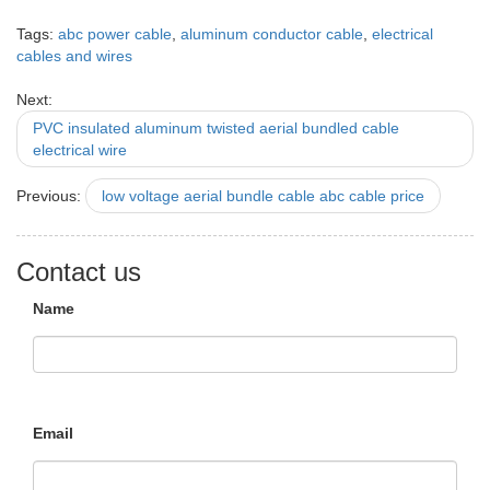
Tags:
abc power cable
,
aluminum conductor cable
,
electrical
cables and wires
Next:
PVC insulated aluminum twisted aerial bundled cable
electrical wire
Previous:
low voltage aerial bundle cable abc cable price
Contact us
Name
Email