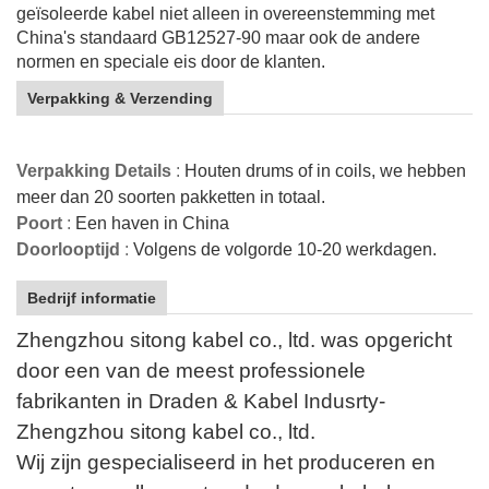
geïsoleerde kabel niet alleen in overeenstemming met
China's standaard GB12527-90 maar ook de andere
normen en speciale eis door de klanten.
Verpakking & Verzending
Verpakking Details
:
Houten drums of in coils, we hebben
meer dan 20 soorten pakketten in totaal.
Poort
:
Een haven in China
Doorlooptijd
:
Volgens de volgorde 10-20 werkdagen.
Bedrijf informatie
Zhengzhou sitong kabel co., ltd. was opgericht
door een van de meest professionele
fabrikanten in Draden & Kabel Indusrty-
Zhengzhou sitong kabel co., ltd.
Wij zijn gespecialiseerd in het produceren en