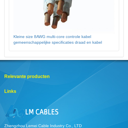
Kleine size 8AWG multi-core controle kabel
gemeenschappelijke specificaties draad en kabel
Relevante producten
Links
Zhengzhou Lemei Cable Industry Co., LTD