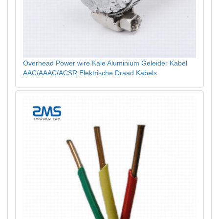
Overhead Power wire Kale Aluminium Geleider Kabel
AAC/AAAC/ACSR Elektrische Draad Kabels