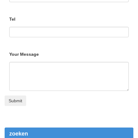
Tel
Your Message
zoeken