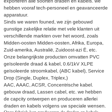
exporteren alle soorten draden en kabels. we
hebben vooraf tech-personeel en geavanceerde
apparatuur.
Sinds we waren founed, we zijn gebouwd
gunstige zakelijke relatie met vele klanten uit
verschillende markten over het woord, zoals
Midden-oosten Midden-oosten, Afrika, Europa,
Zuid-amerika, Australië, Zuidoost-azi Ë, etc.
Onze belangrijkste producten omvatten PVC
geïsoleerde draad & kabel, 0.6/1kV XLPE
geïsoleerde stroomkabel, (ABC kabel), Service
Drop (Single, Duplex, Triplex,)
AAC, AAAC, ACSR, Concentrische kabel.
gebouw draad, Lassen cabel, etc. we hebben
de capcity ontwerpen en produceren allerlei
draden en kabels volgens uw speciale wensen.