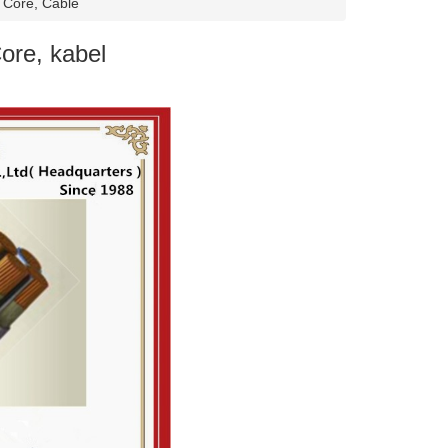
 Core, Cable
ore, kabel