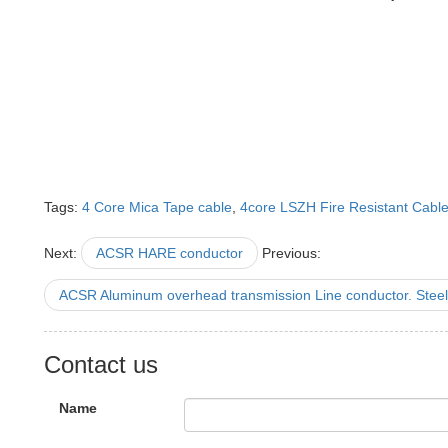
Tags:
4 Core Mica Tape cable
,
4core LSZH Fire Resistant Cabl
Next:
ACSR HARE conductor
Previous:
ACSR Aluminum overhead transmission Line conductor. Steel
Contact us
Name