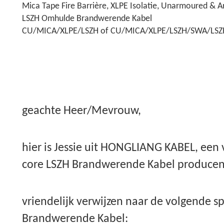
Mica Tape Fire Barrière, XLPE Isolatie, Unarmoured & 
LSZH Omhulde Brandwerende Kabel
CU/MICA/XLPE/LSZH of CU/MICA/XLPE/LSZH/SWA/LSZ
geachte Heer/Mevrouw,
hier is Jessie uit HONGLIANG KABEL, ee
core LSZH Brandwerende Kabel producent
vriendelijk verwijzen naar de volgende sp
Brandwerende Kabel: