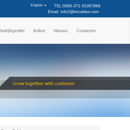
English
TEL:0086-371-55367868
Email:
info2@lmcables.com
Bedrijfsprofiel
Artikel
Nieuws
Contacten