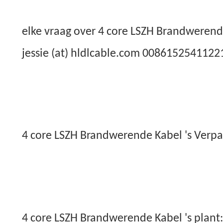
elke vraag over 4 core LSZH Brandwerende
jessie (at) hldlcable.com 0086152541122
4 core LSZH Brandwerende Kabel 's Verpak
4 core LSZH Brandwerende Kabel 's plant: