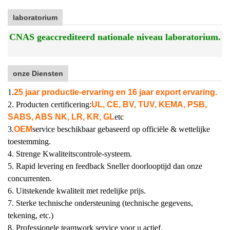
laboratorium
CNAS geaccrediteerd nationale niveau laboratorium.
onze Diensten
1.
25 jaar productie-ervaring en 16 jaar export ervaring.
2. Producten certificering:
UL, CE, BV, TUV, KEMA, PSB,
SABS, ABS NK, LR, KR, GL
etc
3.
OEM
service beschikbaar gebaseerd op officiële & wettelijke
toestemming.
4. Strenge Kwaliteitscontrole-systeem.
5. Rapid levering en feedback Sneller doorlooptijd dan onze
concurrenten.
6. Uitstekende kwaliteit met redelijke prijs.
7. Sterke technische ondersteuning (technische gegevens,
tekening, etc.)
8. Professionele teamwork service voor u actief.