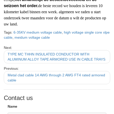
seizoen het order.
de beste record we houden is leveren 10
kilometer kabel binnen een week. algemeen we raden u start
onderzoek twee maanden voor de datum u wilt de producten op
uw land.
Tags:
6-35KV medium voltage cable
,
high voltage single core xlpe
cable
,
meidum voltage cable
Next:
TYPE MC THHN INSULATED CONDUCTOR WITH
ALUMINUM ALLOY TAPE ARMORED USE IN CABLE TRAYS
Previous:
Metal clad cable 14 AWG through 2 AWG FT4 rated armored
cable
Contact us
Name