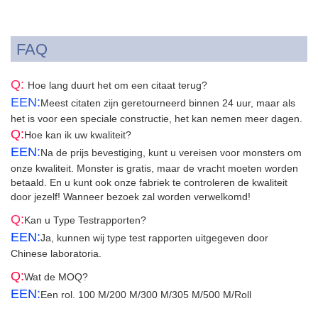
FAQ
Q:
Hoe lang duurt het om een citaat terug?
EEN:
Meest citaten zijn geretourneerd binnen 24 uur, maar als
het is voor een speciale constructie, het kan nemen meer dagen.
Q:
Hoe kan ik uw kwaliteit?
EEN:
Na de prijs bevestiging, kunt u vereisen voor monsters om
onze kwaliteit. Monster is gratis, maar de vracht moeten worden
betaald. En u kunt ook onze fabriek te controleren de kwaliteit
door jezelf! Wanneer bezoek zal worden verwelkomd!
Q:
Kan u Type Testrapporten?
EEN:
Ja, kunnen wij type test rapporten uitgegeven door
Chinese laboratoria.
Q:
Wat de MOQ?
EEN:
Een rol. 100 M/200 M/300 M/305 M/500 M/Roll