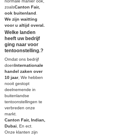
normale manier ook,
zoals
Canton Fair,
ook buitenland
.
We zijn waitting
voor u altijd overal.
Welke landen
heeft uw bedrijf
ging naar voor
tentoonstelling.?
Omdat ons bedrijf
doen
Internationale
handel zaken over
10 jaar
, We hebben
nooit gestopt
deelnemende in
buitenlandse
tentoonstellingen te
verbreden onze
markt.
Canton Fair, Indian,
Dubai
, En ect.
Onze klanten zijn