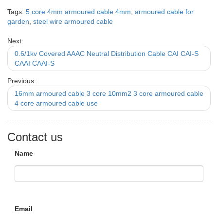
Tags:
5 core 4mm armoured cable 4mm
,
armoured cable for
garden
,
steel wire armoured cable
Next:
0.6/1kv Covered AAAC Neutral Distribution Cable CAI CAI-S
CAAI CAAI-S
Previous:
16mm armoured cable 3 core 10mm2 3 core armoured cable
4 core armoured cable use
Contact us
Name
Email