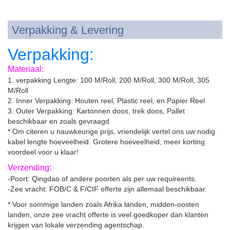
Verpakking & Levering
Verpakking:
Materiaal:
1. verpakking Lengte: 100 M/Roll, 200 M/Roll, 300 M/Roll, 305
M/Roll
2. Inner Verpakking: Houten reel, Plastic reel, en Papier Reel
3. Outer Verpakking: Kartonnen doos, trek doos, Pallet
beschikbaar en zoals gevraagd
* Om citeren u nauwkeurige prijs, vriendelijk vertel ons uw nodig
kabel lengte hoeveelheid. Grotere hoeveelheid, meer korting
voordeel voor u klaar!
Verzending:
-Poort: Qingdao of andere poorten als per uw requireents.
-Zee vracht: FOB/C & F/CIF offerte zijn allemaal beschikbaar.
* Voor sommige landen zoals Afrika landen, midden-oosten
landen, onze zee vracht offerte is veel goedkoper dan klanten
krijgen van lokale verzending agentschap.