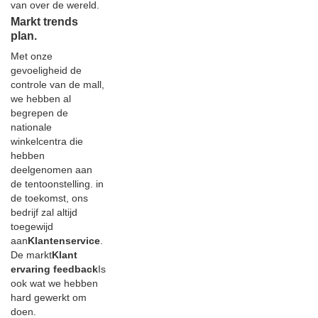
van over de wereld.
Markt trends
plan.
Met onze
gevoeligheid de
controle van de mall,
we hebben al
begrepen de
nationale
winkelcentra die
hebben
deelgenomen aan
de tentoonstelling. in
de toekomst, ons
bedrijf zal altijd
toegewijd
aan
Klantenservice
.
De markt
Klant
ervaring feedback
Is
ook wat we hebben
hard gewerkt om
doen.