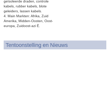
geïsoleerde draden, controle
kabels, rubber kabels, blote
geleiders, lassen kabels.
4. Main Markten: Afrika, Zuid
Amerika, Midden-Oosten, Oost-
europa, Zuidoost-azi Ë.
Tentoonstelling en Nieuws