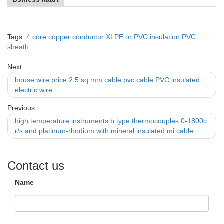
Tags:
4 core copper conductor XLPE or PVC insulation PVC
sheath
Next:
house wire price 2.5 sq mm cable pvc cable PVC insulated
electric wire
Previous:
high temperature instruments b type thermocouples 0-1800c
r/s and platinum-rhodium with mineral insulated mi cable
Contact us
Name