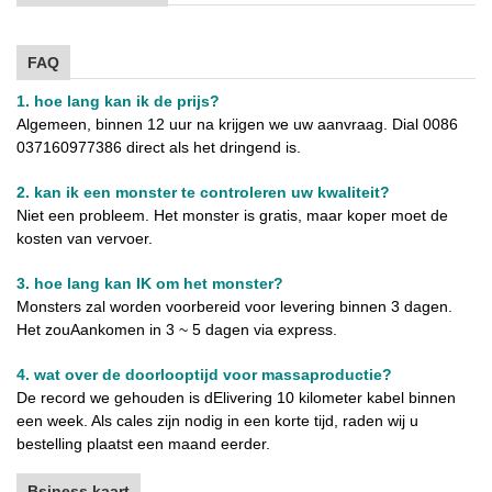
FAQ
1. hoe lang kan ik de prijs?
Algemeen, binnen 12 uur na krijgen we uw aanvraag. Dial 0086
0371
60977386 direct als het dringend is.
2. kan ik een monster te controleren uw kwaliteit?
Niet een probleem. Het monster is gratis, maar koper moet de
kosten van vervoer.
3. hoe lang kan IK om het monster?
Monsters zal worden voorbereid voor levering binnen 3 dagen.
Het zou
Aankomen in 3 ~ 5 dagen via express.
4. wat over de doorlooptijd voor massaproductie?
De record we gehouden is d
Elivering 10 kilometer kabel binnen
een week. Als cales zijn nodig in een korte tijd, raden wij u
bestelling plaatst een maand eerder.
Bsiness kaart