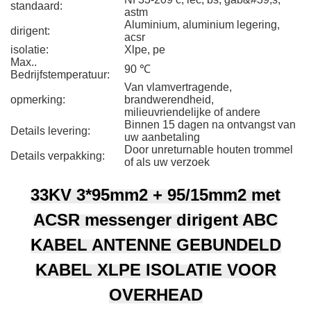
standaard:
astm
Aluminium, aluminium legering,
dirigent:
acsr
isolatie:
Xlpe, pe
Max..
90 ℃
Bedrijfstemperatuur:
Van vlamvertragende,
opmerking:
brandwerendheid,
milieuvriendelijke of andere
Binnen 15 dagen na ontvangst van
Details levering:
uw aanbetaling
Door unreturnable houten trommel
Details verpakking:
of als uw verzoek
33KV 3*95mm2 + 95/15mm2 met
ACSR messenger dirigent ABC
KABEL ANTENNE GEBUNDELD
KABEL XLPE ISOLATIE VOOR
OVERHEAD