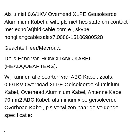
Als u niet 0.6/1KV Overhead XLPE Geïsoleerde
Aluminium Kabel u wilt, pls niet hesistate om contact
me: echo(at)hldlcable.com e , skype:
hongliangcablesales7.
0086-15106980528
Geachte Heer/Mevrouw,
Dit is Echo van HONGLIANG KABEL
(HEADQUEARTERS).
Wij kunnen alle soorten van ABC Kabel, zoals,
0.6/1KV Overhead XLPE Geïsoleerde Aluminium
Kabel, Overhead Aluminium Kabel, Antenne Kabel
70mm2 ABC Kabel, aluminium xlpe geïsoleerde
Overhead Kabel, pls verwijzen naar de volgende
specificatie: