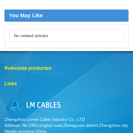
You May Like
No related articles
Relevante producten
Links
Zhengzhou Lemei Cable Industry Co., LTD
Address: No.299,Longhai road,Zhongyuan district,Zhengzhou city
Henan province China