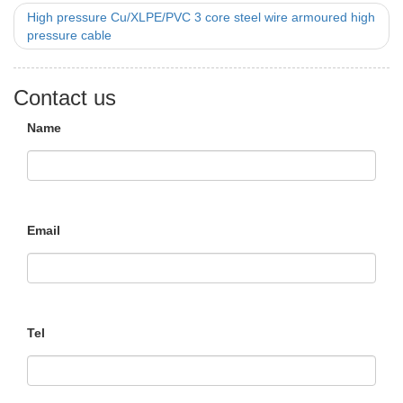
High pressure Cu/XLPE/PVC 3 core steel wire armoured high
pressure cable
Contact us
Name
Email
Tel