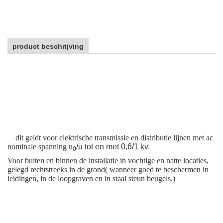
product beschrijving
dit geldt voor elektrische transmissie en distributie lijnen met ac
nominale spanning u
/u tot en met 0,6/1 kv.
0
Voor buiten en binnen de installatie in vochtige en natte locaties,
gelegd rechtstreeks in de grond( wanneer goed te beschermen in
leidingen, in de loopgraven en in staal steun beugels.)