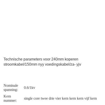
Technische parameters voor 240mm koperen
stroomkabel/150mm nyy voedingskabel/za- yjv
Nominale
0.6/1kv
spanning:
Kern
single core twee drie vier kern kern kern vijf kern
nummer: