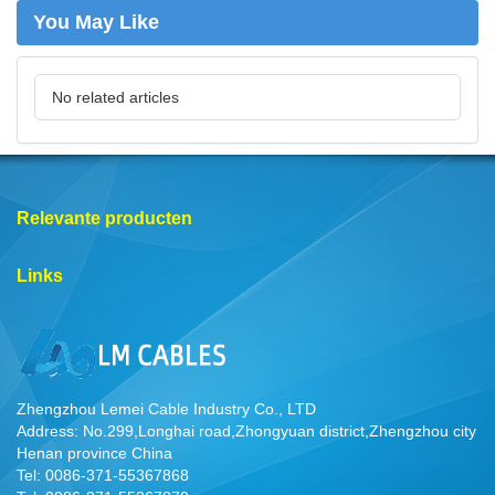
You May Like
No related articles
Relevante producten
Links
Zhengzhou Lemei Cable Industry Co., LTD
Address: No.299,Longhai road,Zhongyuan district,Zhengzhou city
Henan province China
Tel: 0086-371-55367868