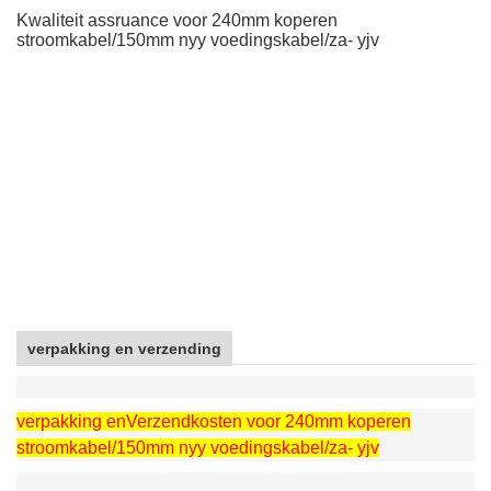
Kwaliteit assruance voor 240mm koperen
stroomkabel/150mm nyy voedingskabel/za- yjv
verpakking en verzending
verpakking en
Verzendkosten voor 240mm koperen
stroomkabel/150mm nyy voedingskabel/za- yjv