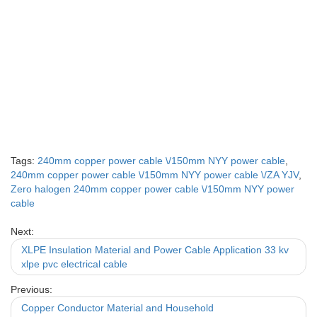
Tags:
240mm copper power cable \/150mm NYY power cable
,
240mm copper power cable \/150mm NYY power cable \/ZA YJV
,
Zero halogen 240mm copper power cable \/150mm NYY power
cable
Next:
XLPE Insulation Material and Power Cable Application 33 kv
xlpe pvc electrical cable
Previous:
Copper Conductor Material and Household