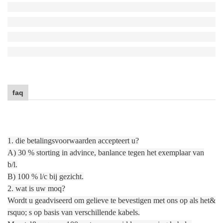
faq
1. die betalingsvoorwaarden accepteert u?
A) 30 % storting in advince, banlance tegen het exemplaar van
b/l.
B) 100 % l/c bij gezicht.
2. wat is uw moq?
Wordt u geadviseerd om gelieve te bevestigen met ons op als het&
rsquo; s op basis van verschillende kabels.