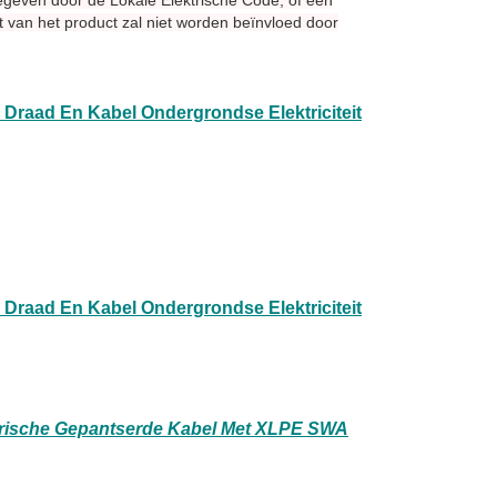
ngegeven door de Lokale Elektrische Code, of een
t van het product zal niet worden beïnvloed door
Draad En Kabel Ondergrondse Elektriciteit
Draad En Kabel Ondergrondse Elektriciteit
rische Gepantserde Kabel Met XLPE SWA