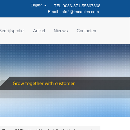
English
TEL:0086-371-55367868
Email:
info2@lmcables.com
Bedrijfsprofiel
Artikel
Nieuws
Contacten