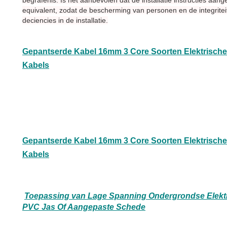
begrafenis. Is het aanbevolen dat de installatie instructies aa
equivalent, zodat de bescherming van personen en de integritei
deciencies in de installatie.
Gepantserde Kabel 16mm 3 Core Soorten Elektrische 
Kabels
Gepantserde Kabel 16mm 3 Core Soorten Elektrische 
Kabels
Toepassing van Lage Spanning Ondergrondse Elekt
PVC Jas Of Aangepaste Schede