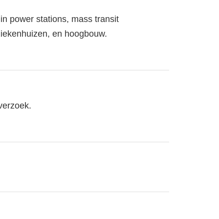
in power stations, mass transit
 ziekenhuizen, en hoogbouw.
verzoek.