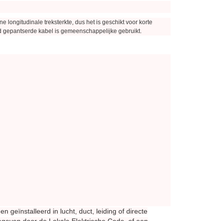
longitudinale treksterkte, dus het is geschikt voor korte
aad gepantserde kabel is gemeenschappelijke gebruikt.
ïnstalleerd in lucht, duct, leiding of directe