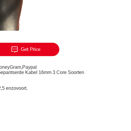
MoneyGram,Paypal
Gepantserde Kabel 16mm 3 Core Soorten
 2,5 enzovoort.