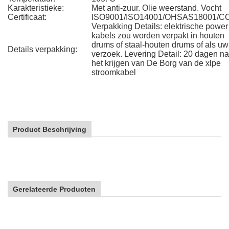
Karakteristieke:
Met anti-zuur. Olie weerstand. Vocht
Certificaat:
ISO9001/ISO14001/OHSAS18001/C
Verpakking Details: elektrische power
kabels zou worden verpakt in houten
drums of staal-houten drums of als uw
Details verpakking:
verzoek. Levering Detail: 20 dagen na
het krijgen van De Borg van de xlpe
stroomkabel
Product Beschrijving
Gerelateerde Producten