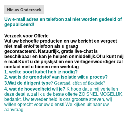
Nieuw Onderzoek
Uw e-mail adres en telefoon zal niet worden gedeeld of
gepubliceerd!
Verzoek voor Offerte
Vul uw behoefte producten en uw bericht en vergeet
niet mail en/of telefoon als u graag
gecontacteerd.
Natuurlijk, gratis live-chat is
beschikbaar en kan je helpen onmiddellijk.
Of u kunt mij
e-mail.
Kunt u de prijslijst en een vertegenwoordiger zal
contact met u binnen een werkdag.
1. welke soort kabel heb je nodig?
2. wat is de grondstof van isolatie wilt u proces?
3
.
Wat de dirigent type
? Gestrand, effen of flexibele?
4. wat de hoeveelheid wil je?
IK hoop dat u mij vertellen
deze details, zal ik u de beste offerte ZO SNEL MOGELIJK,
bedankt. Uw tevredenheid is ons grootste streven, wij
willen oprecht voor uw dienst! We kijken uit naar uw
aanvraag!