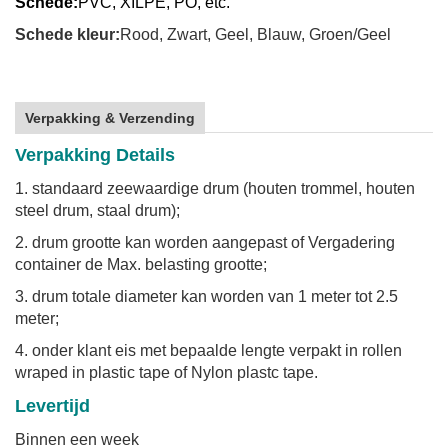
Schede:
PVC, XILPE, PO, etc.
Schede kleur:
Rood, Zwart, Geel, Blauw, Groen/Geel
Verpakking & Verzending
Verpakking Details
1. standaard zeewaardige drum (houten trommel, houten
steel drum, staal drum);
2. drum grootte kan worden aangepast of Vergadering
container de Max. belasting grootte;
3. drum totale diameter kan worden van 1 meter tot 2.5
meter;
4. onder klant eis met bepaalde lengte verpakt in rollen
wraped in plastic tape of Nylon plastc tape.
Levertijd
Binnen een week