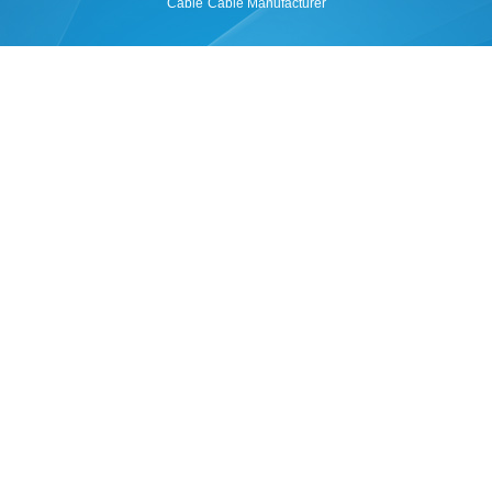
Cable
Cable Manufacturer