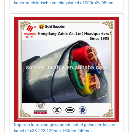
koperen elektrische voedingskabel u1000ro2v 95mm
Koperen kern xlpe gewapende kabel geïsoleerde/xlpe-
kabel nf c33-223 120mm 150mm 240mm