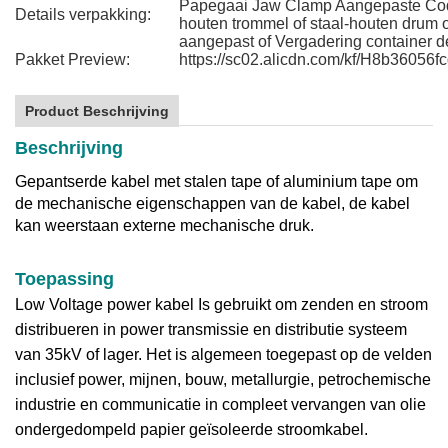
Papegaai Jaw Clamp Aangepaste Code
Details verpakking:
houten trommel of staal-houten drum 
aangepast of Vergadering container de
Pakket Preview:
https://sc02.alicdn.com/kf/H8b360
Product Beschrijving
Beschrijving
Gepantserde kabel met stalen tape of aluminium tape om
de mechanische eigenschappen van de kabel, de kabel
kan weerstaan externe mechanische druk.
Toepassing
Low Voltage power kabel
Is gebruikt om zenden en stroom
distribueren in power transmissie en distributie systeem
van 35kV of lager. Het is algemeen toegepast op de velden
inclusief power, mijnen, bouw, metallurgie, petrochemische
industrie en communicatie in compleet vervangen van olie
ondergedompeld papier geïsoleerde stroomkabel.