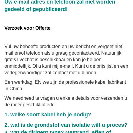
Uw e-mail adres en telefoon zal niet worden
gedeeld of gepubliceerd!
Verzoek voor Offerte
Vul uw behoefte producten en uw bericht en vergeet niet
mail en/of telefoon als u graag gecontacteerd. Natuurlijk,
gratis livechat is beschikbaar en kan je helpen
onmiddellijk. Of u kunt mij e-mail. Kunt u de prijslijst en een
vertegenwoordiger zal contact met u binnen
Een werkdag. EN we zijn de professionele kabel fabrikant
in China.
We needneed te vragen u enkele details voor verzenden u
de meer geschikt offerte.
1. welke soort kabel heb je nodig?
2. wat is de grondstof van isolatie wilt u proces?
3. wat de dirigent type? Gestrand, effen of