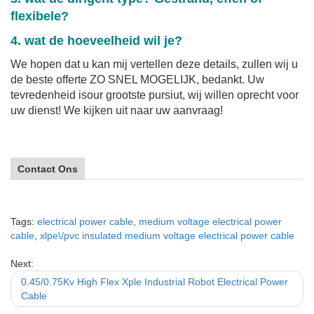
flexibele?
4. wat de hoeveelheid wil je?
We hopen dat u kan mij vertellen deze details, zullen wij u
de beste offerte ZO SNEL MOGELIJK, bedankt. Uw
tevredenheid isour grootste pursiut, wij willen oprecht voor
uw dienst! We kijken uit naar uw aanvraag!
Contact Ons
Tags:
electrical power cable
,
medium voltage electrical power
cable
,
xlpe\/pvc insulated medium voltage electrical power cable
Next:
0.45/0.75Kv High Flex Xple Industrial Robot Electrical Power
Cable