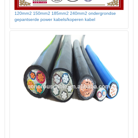
120mm2 150mm2 185mm2 240mm2 ondergrondse
gepantserde power kabels/koperen kabel