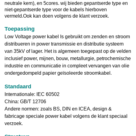
neutrale kern), en 5cores. wij bieden gepantserde type en
niet-gepantserde type voor de kabels hierboven
vermeld.
Ook kan doen volgens de klant verzoek.
Toepassing
Low Voltage power kabel
Is gebruikt om zenden en stroom
distribueren in power transmissie en distributie systeem
van 35kV of lager. Het is algemeen toegepast op de velden
inclusief power, mijnen, bouw, metallurgie, petrochemische
industrie en communicatie in compleet vervangen van olie
ondergedompeld papier geïsoleerde stroomkabel.
Standaard
Internationale: IEC 60502
China: GB/T 12706
Andere normen: zoals BS, DIN en ICEA, design &
fabricage speciale power kabel volgens de klant speciaal
verzoek.