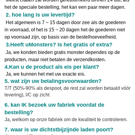
het de speciale bestelling, het kan een paar meer dagen.
2. hoe lang is uw levertijd?
Het algemeen is 7 ~ 15 dagen door zee als de goederen
in voorraad, of het is 15 ~ 20 dagen het de goederen niet
op voorraad zijn, op basis van de bestelhoeveelheid.
3.
Heeft u
Monsters? Is het gratis of extra?
Ja, we konden bieden gratis monster dependes op de
producten, maar niet betalen de verzendkosten.
4.
Kan u de product als eis per klant?
Ja, we kunnen het met uw exacte eis.
5. wat zijn uw betalingsvoorwaarden?
T/T (50%-90% als despoot, de rest zal worden betaald vóór
levering), l/C op zicht
6. kan IK bezoek uw fabriek voordat de
bestelling?
Ja, welkom op onze fabriek om de kwaliteit te controleren.
7. waar is uw dichtstbijzijnde laden poort?