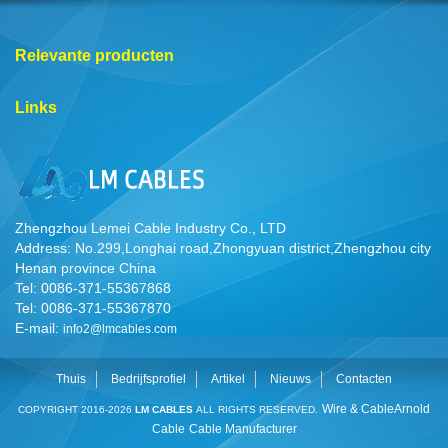
Relevante producten
Links
Zhengzhou Lemei Cable Industry Co., LTD
Address: No.299,Longhai road,Zhongyuan district,Zhengzhou city
Henan province China
Tel: 0086-371-55367868
Tel: 0086-371-55367870
E-mail:
info2@lmcables.com
Thuis
Bedrijfsprofiel
Artikel
Nieuws
Contacten
Wire & Cable
Arnold
COPYRIGHT 2016-2026
LM CABLES
ALL RIGHTS RESERVED.
Cable
Cable Manufacturer