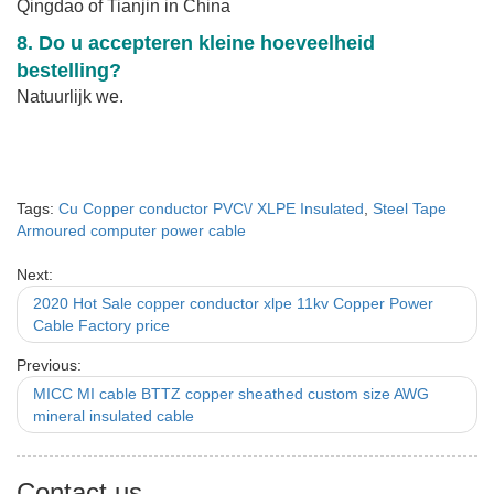
Qingdao of Tianjin in China
8. Do u accepteren kleine hoeveelheid
bestelling?
Natuurlijk we.
Tags:
Cu Copper conductor PVC\/ XLPE Insulated
,
Steel Tape
Armoured computer power cable
Next:
2020 Hot Sale copper conductor xlpe 11kv Copper Power
Cable Factory price
Previous:
MICC MI cable BTTZ copper sheathed custom size AWG
mineral insulated cable
Contact us