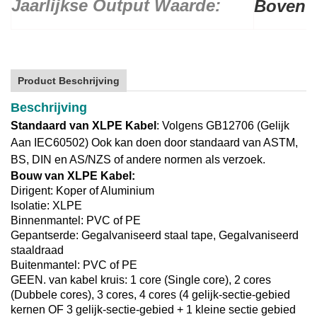
Jaarlijkse Output Waarde:
Boven $
Product Beschrijving
Beschrijving
Standaard van XLPE Kabel
: Volgens GB12706 (Gelijk
Aan IEC60502) Ook kan doen door standaard van ASTM,
BS, DIN en AS/NZS of andere normen als verzoek.
Bouw van XLPE Kabel:
Dirigent: Koper of Aluminium
Isolatie: XLPE
Binnenmantel: PVC of PE
Gepantserde: Gegalvaniseerd staal tape, Gegalvaniseerd
staaldraad
Buitenmantel: PVC of PE
GEEN. van kabel kruis: 1 core (Single core), 2 cores
(Dubbele cores), 3 cores, 4 cores (4 gelijk-sectie-gebied
kernen OF 3 gelijk-sectie-gebied + 1 kleine sectie gebied