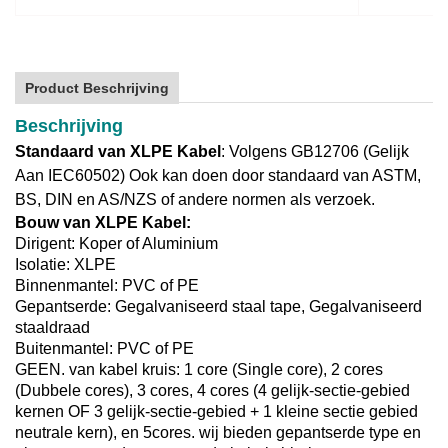
Product Beschrijving
Beschrijving
Standaard van XLPE Kabel
: Volgens GB12706 (Gelijk
Aan IEC60502) Ook kan doen door standaard van ASTM,
BS, DIN en AS/NZS of andere normen als verzoek.
Bouw van XLPE Kabel:
Dirigent: Koper of Aluminium
Isolatie: XLPE
Binnenmantel: PVC of PE
Gepantserde: Gegalvaniseerd staal tape, Gegalvaniseerd
staaldraad
Buitenmantel: PVC of PE
GEEN. van kabel kruis: 1 core (Single core), 2 cores
(Dubbele cores), 3 cores, 4 cores (4 gelijk-sectie-gebied
kernen OF 3 gelijk-sectie-gebied + 1 kleine sectie gebied
neutrale kern), en 5cores. wij bieden gepantserde type en