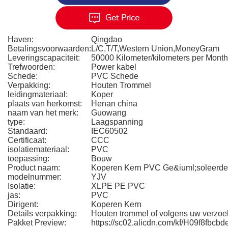
Haven:
Qingdao
Betalingsvoorwaarden:
L/C,T/T,Western Union,MoneyGram
Leveringscapaciteit:
50000 Kilometer/kilometers per Month
Trefwoorden:
Power kabel
Schede:
PVC Schede
Verpakking:
Houten Trommel
leidingmateriaal:
Koper
plaats van herkomst:
Henan china
naam van het merk:
Guowang
type:
Laagspanning
Standaard:
IEC60502
Certificaat:
CCC
isolatiemateriaal:
PVC
toepassing:
Bouw
Product naam:
Koperen Kern PVC Ge&iuml;soleerde 
modelnummer:
YJV
Isolatie:
XLPE PE PVC
jas:
PVC
Dirigent:
Koperen Kern
Details verpakking:
Houten trommel of volgens uw verzoe
Pakket Preview:
https://sc02.alicdn.com/kf/H09f8fbc