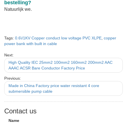
bestelling?
Natuurlijk we.
Tags:
0.6\/1KV Copper conduct low voltage PVC XLPE
,
copper
power bank with built in cable
Next:
High Quality IEC 25mm2 100mm2 160mm2 200mm2 AAC
AAAC ACSR Bare Conductor Factory Price
Previous:
Made in China Factory price water resistant 4 core
submersible pump cable
Contact us
Name