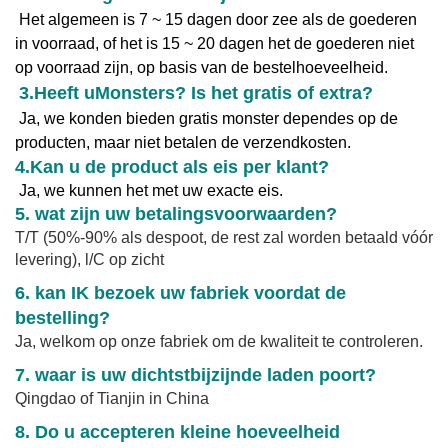
Het algemeen is 7 ~ 15 dagen door zee als de goederen
in voorraad, of het is 15 ~ 20 dagen het de goederen niet
op voorraad zijn, op basis van de bestelhoeveelheid.
3.
Heeft u
Monsters? Is het gratis of extra?
Ja, we konden bieden gratis monster dependes op de
producten, maar niet betalen de verzendkosten.
4.
Kan u de product als eis per klant?
Ja, we kunnen het met uw exacte eis.
5. wat zijn uw betalingsvoorwaarden?
T/T (50%-90% als despoot, de rest zal worden betaald vóór
levering), l/C op zicht
6. kan IK bezoek uw fabriek voordat de
bestelling?
Ja, welkom op onze fabriek om de kwaliteit te controleren.
7. waar is uw dichtstbijzijnde laden poort?
Qingdao of Tianjin in China
8. Do u accepteren kleine hoeveelheid