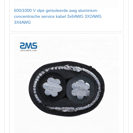
600/1000 V xlpe geïsoleerde awg aluminium
concentrische service kabel 3x6AWG 3X2AWG
3X4AWG