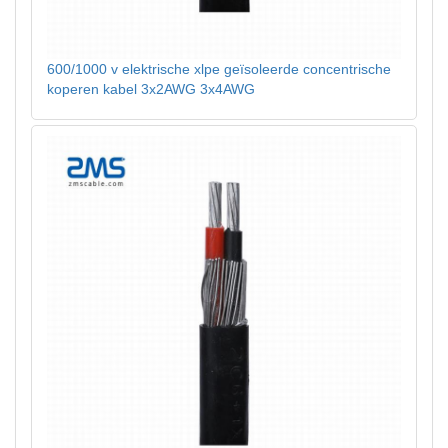
600/1000 v elektrische xlpe geïsoleerde concentrische
koperen kabel 3x2AWG 3x4AWG