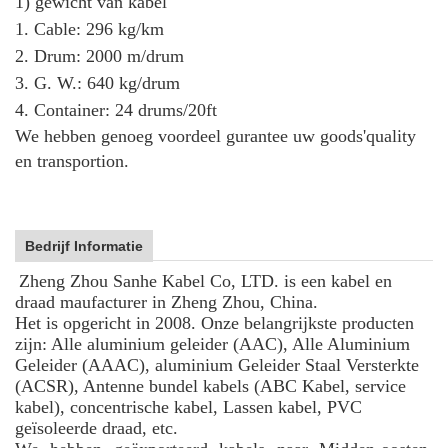
1) gewicht van kabel
1. Cable: 296 kg/km
2. Drum: 2000 m/drum
3. G. W.: 640 kg/drum
4. Container: 24 drums/20ft
We hebben genoeg voordeel gurantee uw goods'quality
en transportion.
Bedrijf Informatie
Zheng Zhou Sanhe Kabel Co, LTD. is een kabel en
draad maufacturer in Zheng Zhou, China.
Het is opgericht in 2008. Onze belangrijkste producten
zijn: Alle aluminium geleider (AAC), Alle Aluminium
Geleider (AAAC), aluminium Geleider Staal Versterkte
(ACSR), Antenne bundel kabels (ABC Kabel, service
kabel), concentrische kabel, Lassen kabel, PVC
geïsoleerde draad, etc.