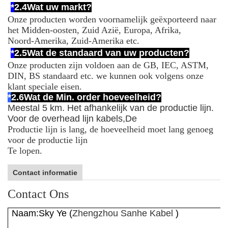
*
2.4
Wat uw markt?
Onze producten worden voornamelijk geëxporteerd naar
het Midden-oosten, Zuid Azië, Europa, Afrika,
Noord-Amerika, Zuid-Amerika etc.
*
2.5
Wat de standaard van uw producten?
Onze producten zijn voldoen aan de GB, IEC, ASTM,
DIN, BS standaard etc. we kunnen ook volgens onze
klant speciale eisen.
*
2.6
Wat de Min. order hoeveelheid?
Meestal 5 km. Het afhankelijk van de productie lijn.
Voor de overhead lijn kabels,
De
Productie lijn is lang, de hoeveelheid moet lang genoeg
voor de productie lijn
Te lopen.
Contact informatie
Contact Ons
Naam:
Sky Ye
(
Zhengzhou Sanhe Kabel
)