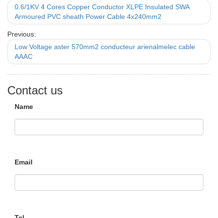
0.6/1KV 4 Cores Copper Conductor XLPE Insulated SWA
Armoured PVC sheath Power Cable 4x240mm2
Previous:
Low Voltage aster 570mm2 conducteur arienalmelec cable
AAAC
Contact us
Name
Email
Tel