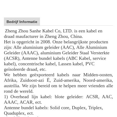
Bedrijf Informatie
Zheng Zhou Sanhe Kabel Co, LTD. is een kabel en
draad maufacturer in Zheng Zhou, China.
Het is opgericht in 2008. Onze belangrijkste producten
zijn: Alle aluminium geleider (AAC), Alle Aluminium
Geleider (AAAC), aluminium Geleider Staal Versterkte
(ACSR), Antenne bundel kabels (ABC Kabel, service
kabel), concentrische kabel, Lassen kabel, PVC
geïsoleerde draad, etc.
We hebben geëxporteerd kabels naar Midden-oosten,
Afrika, Zuidoost-azi Ë, Zuid-amerika, Noord-amerika,
austrilia. We zijn bereid om te helpen meer vrienden alle
rond de wereld.
1) Overhead lijn kabel: blote geleider: ACSR, AAC,
AAAC, ACAR, ect.
Antenne bundel kabels: Solid core, Duplex, Triplex,
Quaduplex, ect.