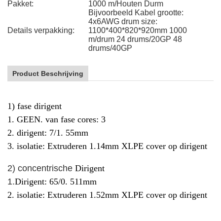
Pakket:
1000 m/Houten Durm
Bijvoorbeeld Kabel grootte:
4x6AWG drum size:
Details verpakking:
1100*400*820*920mm 1000
m/drum 24 drums/20GP 48
drums/40GP
Product Beschrijving
1) fase dirigent
1. GEEN. van fase cores: 3
2. dirigent: 7/1. 55mm
3. isolatie: Extruderen 1.14mm XLPE cover op dirigent
2) concentrische
Dirigent
1.
Dirigent: 65/0. 511mm
2. isolatie: Extruderen 1.52mm XLPE cover op dirigent