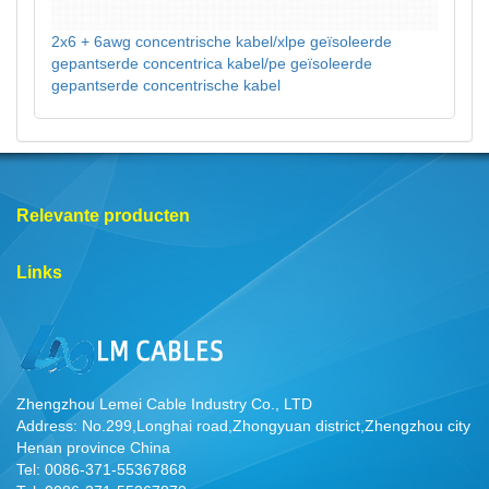
2x6 + 6awg concentrische kabel/xlpe geïsoleerde
gepantserde concentrica kabel/pe geïsoleerde
gepantserde concentrische kabel
Relevante producten
Links
Zhengzhou Lemei Cable Industry Co., LTD
Address: No.299,Longhai road,Zhongyuan district,Zhengzhou city
Henan province China
Tel: 0086-371-55367868