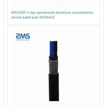
600/1000 V xlpe geïsoleerde aluminium concentrische
service kabel prijs 3X10mm2