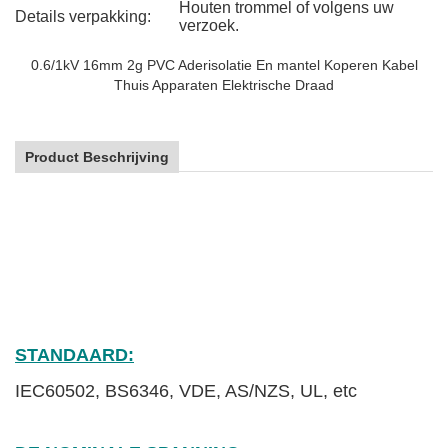
Houten trommel of volgens uw
Details verpakking:
verzoek.
0.6/1kV 16mm 2g PVC Aderisolatie En mantel Koperen Kabel
Thuis Apparaten Elektrische Draad
Product Beschrijving
STANDAARD:
IEC60502, BS6346, VDE, AS/NZS, UL, etc