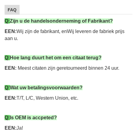
FAQ
Q:
Zijn u de handelsonderneming of Fabrikant?
EEN:
Wij zijn de fabrikant, en
Wij leveren de fabriek prijs
aan u.
Q:
Hoe lang duurt het om een citaat terug?
EEN:
Meest citaten zijn geretourneerd binnen 24 uur.
Q:
Wat uw betalingsvoorwaarden?
EEN:
T/T, L/C, Western Union, etc.
Q:
Is OEM is accpeted?
EEN:
Ja!