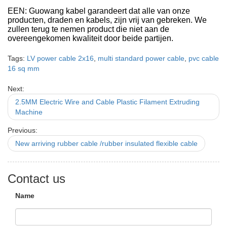
EEN: Guowang kabel garandeert dat alle van onze
producten, draden en kabels, zijn vrij van gebreken. We
zullen terug te nemen product die niet aan de
overeengekomen kwaliteit door beide partijen.
Tags:
LV power cable 2x16
,
multi standard power cable
,
pvc cable
16 sq mm
Next:
2.5MM Electric Wire and Cable Plastic Filament Extruding
Machine
Previous:
New arriving rubber cable /rubber insulated flexible cable
Contact us
Name