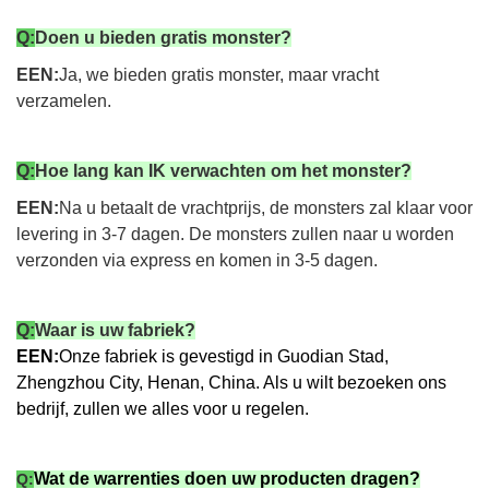
Q:
Doen u bieden gratis monster?
EEN:
Ja, we bieden gratis monster, maar vracht
verzamelen.
Q:
Hoe lang kan IK verwachten om het monster?
EEN:
Na u betaalt de vrachtprijs, de monsters zal klaar voor
levering in 3-7 dagen. De monsters zullen naar u worden
verzonden via express en komen in 3-5 dagen.
Q:
Waar is uw fabriek?
EEN:
Onze fabriek is gevestigd in Guodian Stad,
Zhengzhou City, Henan, China. Als u wilt bezoeken ons
bedrijf, zullen we alles voor u regelen.
Wat de warrenties doen uw producten dragen?
Q: