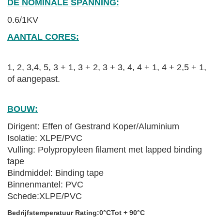
DE NOMINALE SPANNING:
0.6/1KV
AANTAL CORES:
1, 2, 3,4, 5, 3 + 1, 3 + 2, 3 + 3, 4, 4 + 1, 4 + 2,5 + 1,
of aangepast.
BOUW:
Dirigent: Effen of Gestrand Koper/Aluminium
Isolatie: XLPE/PVC
Vulling: Polypropyleen filament met lapped binding
tape
Bindmiddel: Binding tape
Binnenmantel: PVC
Schede:
XLPE/PVC
Bedrijfstemperatuur Rating:
0
°C
Tot + 90
°C